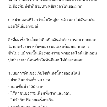
ไม่ต้องพิมพ์ซ้ำก็ช่วยประหยัดเวลาได้เยอะมาก
การฝากถอนที่ไวกว่าเว็บใหญ่บางเจ้า และไม่มีรอบตัด
ยอดให้เสียอารมณ์
สิ่งที่ผมเซ็งกับเว็บเก่าคือเบิกเงินจำต้องรอรอบ คอยแอด
ไม่นกดรับรอง หรือคอยระบบเคลียร์ยอดนานหลาย
ชั่วโมง แม้กระนั้นเพียงพอมาพบ หวยออนไลน์ เป็นถอน
ปุบปับ ระบบโอนเข้าในทันทีแบบไม่ต้องรอคอย
ระบบการเงินของเว็บไซต์แห่งนี้หวยออนไลน์
• ฝากเงินอย่างต่ำ 20 บาท
• ถอนขั้นต่ำ 100 บาท
• ไร้ค่าขนบธรรมเนียมทั้งฝากและถอน
• ไม่จำกัดปริมาณครั้งต่อวัน
• รองรับทุกธนาคารไทย