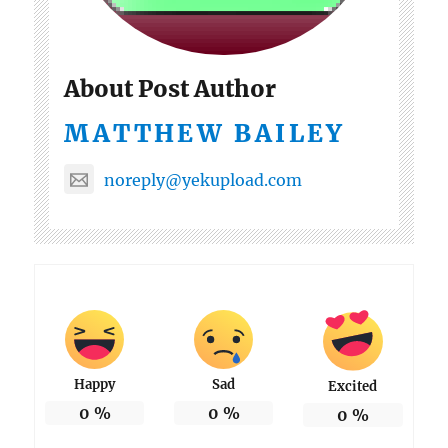
About Post Author
MATTHEW BAILEY
noreply@yekupload.com
Happy
Sad
Excited
0
%
0
%
0
%