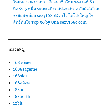
ใหม่ของเกมบาคาร่า ดีลสมาชิกใหม่ ชนะ/แพ้ 8 ตา
ติด รับ 5 หมื่น ระบบเสถียร อัปเดตล่าสุด สัมผัสโต๊ะสด
ระดับพรีเมียม sexy168 สมัครไว ได้โปรใหญ่ ใช้
สิทธิ์ทันใจ Top 50 by Una sexy168c.com
หมวดหมู่
168 สล็อต
1688sagame
168slot
168สล็อต
188bet
188betth
1xbit