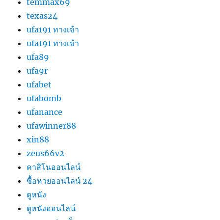
temmax69
texas24
ufa191 ทางเข้า
ufa191 ทางเข้า
ufa89
ufa9r
ufabet
ufabomb
ufanance
ufawinner88
xin88
zeus66v2
คาสิโนออนไลน์
ซื้อหวยออนไลน์ 24
ดูหนัง
ดูหนังออนไลน์