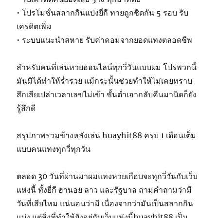
• โปรโมชั่นสลากกินแบ่งยี่กี ทายถูกชิดกัน 5 รอบ รับ
เครดิตเพิ่ม
• ระบบแนะนำสหาย รับค่าคอมจากยอดแทงตลอดชีพ
สำหรับคนที่เล่นหวยออนไลน์ทุกวี่วันแบบผม โปรพวกนี้
มันมิได้ทำให้ร่ำรวย แม้กระนั้นช่วยทำให้ไม่เคยทราบ
สึกเสียเปล่าเวลาเลขไม่เข้า ขั้นต่ำเอากลับคืนมานิดก็ยัง
รู้สึกดี
สรุปภาพรวมข้างหลังเล่น huayhit88 ครบ 1 เดือนเต็ม
แบบคนแทงทุกวี่ทุกวัน
ตลอด 30 วันที่ผ่านมาผมแทงหวยเกือบจะทุกวี่วันกับเว็บ
แห่งนี้ ทั้งยี่กี ฮานอย ลาว และรัฐบาล ถามคำถามว่ามี
วันที่เสียไหม แน่นอนว่ามี เนื่องจากว่ามันเป็นสลากกิน
แบ่ง แต่สิ่งที่ทำให้ยังอยู่กับเว็บแห่งนี้huayhit88 เป็น