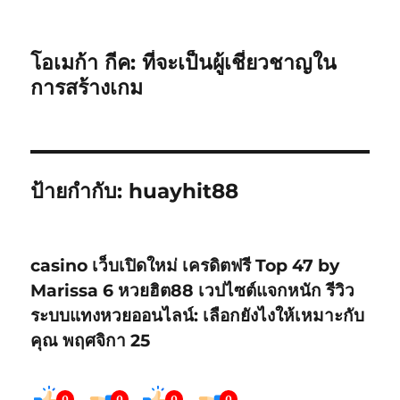
โอเมก้า กีค: ที่จะเป็นผู้เชี่ยวชาญใน
การสร้างเกม
ป้ายกำกับ:
huayhit88
casino เว็บเปิดใหม่ เครดิตฟรี Top 47 by
Marissa 6 หวยฮิต88 เวปไซต์แจกหนัก รีวิว
ระบบแทงหวยออนไลน์: เลือกยังไงให้เหมาะกับ
คุณ พฤศจิกา 25
0
0
0
0