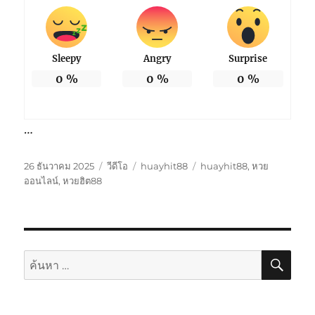
Sleepy
Angry
Surprise
0
%
0
%
0
%
…
เขียน
รูป
หมวด
ป้าย
26 ธันวาคม 2025
วีดีโอ
huayhit88
huayhit88
,
หวย
เมื่อ
แบบ
หมู่
กำกับ
ออนไลน์
,
หวยฮิต88
เรื่อง
ค้นห
ค้นหา: