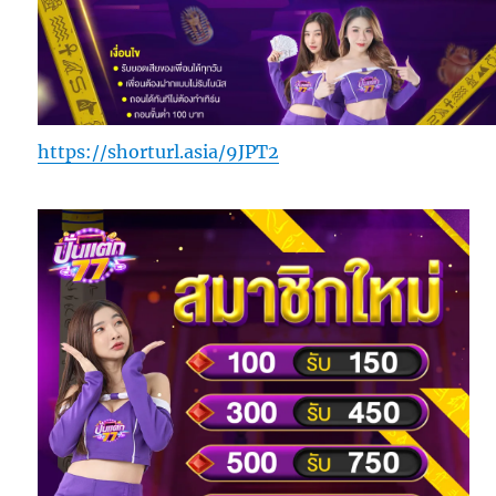
https://shorturl.asia/9JPT2