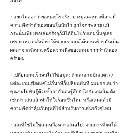
มือได้
• แยกไม่ออกว่าชอบอะไรจริง: บางบุคคลบางทีอาจมี
ความคิดว่าตัวเองชอบโบนัสไว ถูกใจภาพสวย แม้
กระนั้นเพียงพอเล่นจริงๆก็มิได้อินไปกับเกมนั้นๆเลย
เพราะเหตุว่าสิ่งที่ทำให้พวกเราเล่นได้นานจริงๆมันเป็น
ผลมาจากจังหวะหรือความนิ่งของเกมมากกว่านั่นเอง
ครับผม
• เปลี่ยนเกมเร็วจนไม่มีข้อมูล: ถ้าเล่นเกมปั่นแตก77
แต่ละเกมเพียงแค่ไม่กี่นาทีก็เปลี่ยนทันที ผมบอกเลยว่า
คุณจะไม่ทันรู้ด้วยซ้ำว่าตัวเองรู้สึกยังไงกับเกมนั้น ดัง
เช่นว่า เล่นแล้วทำให้ใจร้อนขึ้นไหม หรือเล่นแล้วมี
ความคิดว่าคุ้มกับทุนที่ใช้สำหรับการเล่นจริงๆไหม
• เกมที่ใช่ไม่ใช่เกมหวือหวาเสมอไป: จากการที่ผมได้