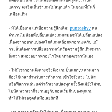
ที่ต้องเป็น แม้กระนั้นพอเพียงเล่นไปครู่หนึ่งเราปั่น
แตก77 จะเริ่มเห็นว่าเกมไม่สนุกแล้ว ในขณะที่มันก็
เหมือนเดิม
• มิได้เบื่อเกม แต่เบื่อความรู้สึกเดิม:
puntaek77
คน
จำนวนไม่น้อยที่เปลี่ยนแปลงเกมเสมอๆมิได้เปลี่ยนแปลง
เนื่องจากอยากแปลงสไตล์เกมสล็อตหรอกนะครับ แม้
กระนั้นต้องการเปลี่ยนอารมณ์หรือความรู้สึกเดิมๆมาก
ยิ่งกว่า สมองอยากหาอะไรใหม่ๆตลอดเวลานั่นเอง
• ไม่มีเวลาอ่านจังหวะจริงจัง: เกมปั่นแตก77 ส่วนมาก
ต้องใช้เวลาสำหรับการทำความเข้าใจจังหวะ โบนัส
หรือฟีลการเล่น แต่ว่าถ้าเราแปลงทุกครั้งถึงแม้ยังไม่พบ
โบนัส พวกเราก็จะวนอยู่กับตอนเริ่มต้นของทุกเกม
ทำให้ไม่เจอจุดคุ้นมือเลยสักที