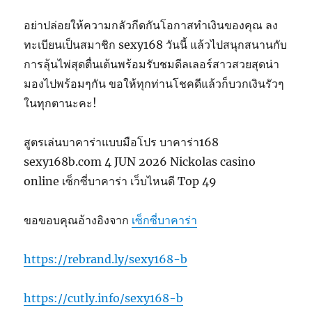
อย่าปล่อยให้ความกลัวกีดกันโอกาสทำเงินของคุณ ลง
ทะเบียนเป็นสมาชิก sexy168 วันนี้ แล้วไปสนุกสนานกับ
การลุ้นไพ่สุดตื่นเต้นพร้อมรับชมดีลเลอร์สาวสวยสุดน่า
มองไปพร้อมๆกัน ขอให้ทุกท่านโชคดีแล้วก็บวกเงินรัวๆ
ในทุกตานะคะ!
สูตรเล่นบาคาร่าแบบมือโปร บาคาร่า168
sexy168b.com 4 JUN 2026 Nickolas casino
online เซ็กซี่บาคาร่า เว็บไหนดี Top 49
ขอขอบคุณอ้างอิงจาก
เซ็กซี่บาคาร่า
https://rebrand.ly/sexy168-b
https://cutly.info/sexy168-b