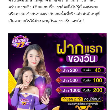
ครับ แต่มันมีสาเหตุมาจากวิธีที่เราหาเกมต่างหากล่ะ
ครับ เพราะยิ่งเปลี่ยนเกมเร็ว เราก็จะยิ่งไม่รู้เรื่องจังหวะ
หรือความเข้ากันของเรากับเกมนั้นที่จริงแล้วมันมีเหตุที่
เกิดจากอะไรได้บ้าง มาดูกันเลยขอรับ เลทโก!