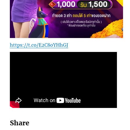
https://t.co/E2C8oYHhGJ
Share