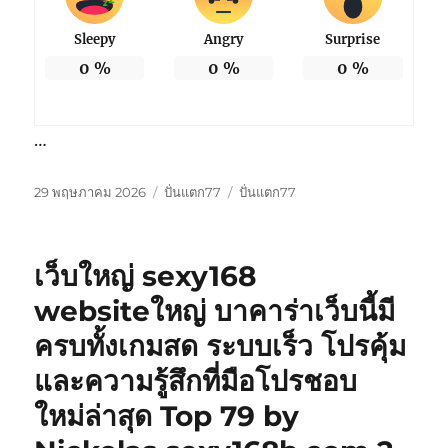
Sleepy
Angry
Surprise
0
%
0
%
0
%
…
เขียน
หมวด
ป้าย
29 พฤษภาคม 2026
ปั่นแตก77
ปั่นแตก77
เมื่อ
หมู่
กำกับ
เว็บใหญ่ sexy168
websiteใหญ่ บาคาร่าเว็บนี้มี
ครบทั้งเกมสด ระบบเร็ว โปรคุ้ม
และความรู้สึกที่มือโปรชอบ
ใหม่ล่าสุด Top 79 by