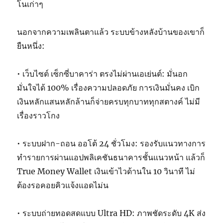
โนเก่าๆ
นอกจากความเพลินตาแล้ว ระบบข้างหลังบ้านของเขาก็
ยืนหนึ่ง:
• เว็บไซต์ เซ็กซี่บาคาร่า ตรงไม่ผ่านเอเย่นต์: มั่นอก
มั่นใจได้ 100% เรื่องความปลอดภัย การเงินมั่นคง เบิก
เงินหลักแสนหลักล้านก็จ่ายครบทุกบาททุกสตางค์ ไม่มี
เรื่องราวโกง
• ระบบฝาก-ถอน ออโต้ 24 ชั่วโมง: รองรับแนวทางการ
ทำรายการผ่านแอปพลิเคชันธนาคารชั้นแนวหน้า แล้วก็
True Money Wallet เงินเข้าไวด้านใน 10 วินาที ไม่
ต้องรอคอยคิวแจ้งแอดไม่น
• ระบบถ่ายทอดสดแบบ Ultra HD: ภาพชัดระดับ 4K ส่ง