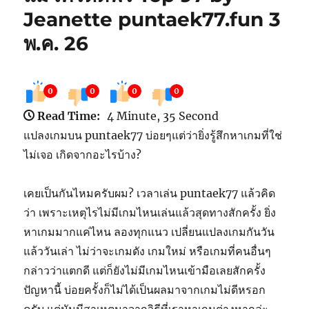
Jeanette puntaek77.fun 3
พ.ค. 26
0
0
0
0
Read Time:
4 Minute, 35 Second
แปลงเกมบน puntaek77 บ่อยๆแต่ว่ายิ่งรู้สึกหาเกมที่ใช่
ไม่เจอ เกิดจากอะไรบ้าง?
เคยเป็นกันไหมครับผม? เวลาเล่น puntaek77 แล้วคิด
ว่า เพราะเหตุไรไม่มีเกมไหนเล่นแล้วสุดทางสักครั้ง ยิ่ง
หาเกมมากแค่ไหน ลองทุกแนว เปลี่ยนแปลงเกมกันวัน
แล้ววันเล่า ไม่ว่าจะเกมดัง เกมใหม่ หรือเกมที่คนอื่นๆ
กล่าวว่าแตกดี แต่ก็ยังไม่มีเกมไหนเข้ามือเลยสักครั้ง
ปัญหานี้ บ่อยครั้งก็ไม่ได้เป็นผลมาจากเกมไม่ดีหรอก