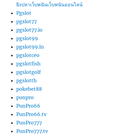
ยิงปลาเว็บพนันเว็บพนันออนไลน์
Pgslot
pgslot77
pgslot77.io
pgslot99
pgslot99.in
pgslotceo
pgslotfish
pgslotgolf
pgslotth
pokebet88
punpro
PunPro66
PunPro66.tv
PunPro777
PunPro777.tv