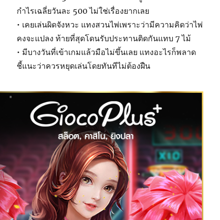
กำไรเฉลี่ยวันละ 500 ไม่ใช่เรื่องยากเลย
• เคยเล่นผิดจังหวะ แทงสวนไพ่เพราะว่ามีความคิดว่าไพ่
คงจะแปลง ท้ายที่สุดโดนรับประทานติดกันแทบ 7 ไม้
• มีบางวันที่เข้าเกมแล้วมือไม่ขึ้นเลย แทงอะไรก็พลาด
ชี้แนะว่าควรหยุดเล่นโดยทันทีไม่ต้องฝืน