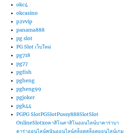
okc4
okcasino
p2vvip
panama888
pg slot
PG Slot เว็บใหม่
pg718
pg77
pgfish
pgheng
pgheng99
pgjoker
pgk44
PGPG SlotPGSlotPussy888SlotSlot
OnlineSlotxoคาสิโนคาสิโนออนไลน์บาคาร่าบา
คาร่าออนไลน์พนันออนไลน์สล็อตสล็อตออนไลน์เกม