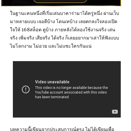
ในฐานะคนหนึ่งที่เริ่มเล่นบาคาร่ามาได้ครู่หนึ่ง ผ่านเว็บ
มาหลายแบบ เจอดีบ้าง โดนเทบ้าง เลยตกลงใจลองเปิด
ใจให้ 168สล็อต ดูบ้าง ภายหลังได้ลองใช้งานจริง เล่น
จริง เพิ่มจริง เสียจริง ได้จริง ก็เลยอยากมาเล่าให้ฟังแบบ
ไม่โลกงาม ไม่อวย และไม่แซะใครกันแน่
บทความนี้เขียนจากประสบการณ์ตรง ไม่ได้เขียนเพื่อ