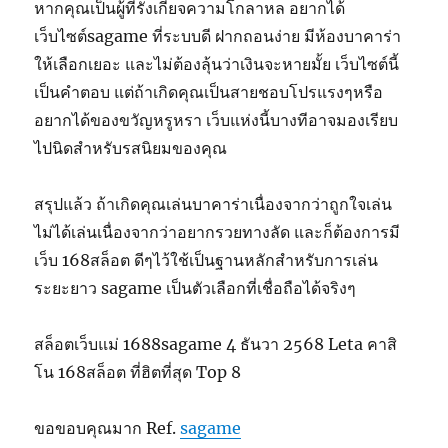
หากคุณเป็นผู้ที่รังเกียจความโกลาหล อยากได้
เว็บไซต์sagame ที่ระบบดี ฝากถอนง่าย มีห้องบาคาร่า
ให้เลือกเยอะ และไม่ต้องลุ้นว่าเงินจะหายมั้ย เว็บไซต์นี้
เป็นคำตอบ แต่ถ้าเกิดคุณเป็นสายชอบโปรแรงๆหรือ
อยากได้ของขวัญหรูหรา เว็บแห่งนี้บางทีอาจมองเรียบ
ไปนิดสำหรับรสนิยมของคุณ
สรุปแล้ว ถ้าเกิดคุณเล่นบาคาร่าเนื่องจากว่าถูกใจเล่น
ไม่ได้เล่นเนื่องจากว่าอยากรวยทางลัด และก็ต้องการมี
เว็บ 168สล็อต ดีๆไว้ใช้เป็นฐานหลักสำหรับการเล่น
ระยะยาว sagame เป็นตัวเลือกที่เชื่อถือได้จริงๆ
สล็อตเว็บแม่ 1688sagame 4 ธันวา 2568 Leta คาสิ
โน 168สล็อต ที่ฮิตที่สุด Top 8
ขอขอบคุณมาก Ref.
sagame