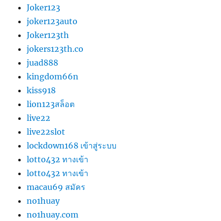
Joker123
joker123auto
Joker123th
jokers123th.co
juad888
kingdom66n
kiss918
lion123สล็อต
live22
live22slot
lockdown168 เข้าสู่ระบบ
lotto432 ทางเข้า
lotto432 ทางเข้า
macau69 สมัคร
no1huay
no1huay.com