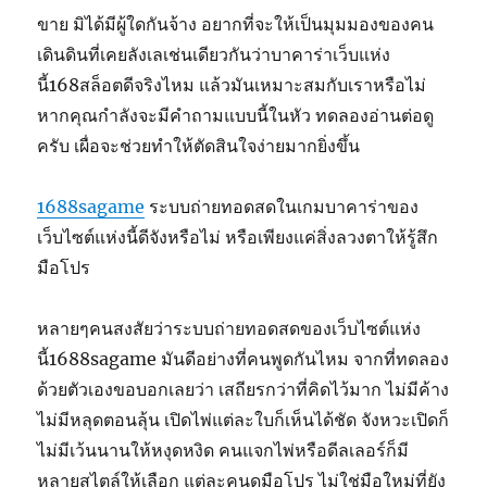
ขาย มิได้มีผู้ใดกันจ้าง อยากที่จะให้เป็นมุมมองของคน
เดินดินที่เคยลังเลเช่นเดียวกันว่าบาคาร่าเว็บแห่ง
นี้168สล็อตดีจริงไหม แล้วมันเหมาะสมกับเราหรือไม่
หากคุณกำลังจะมีคำถามแบบนี้ในหัว ทดลองอ่านต่อดู
ครับ เผื่อจะช่วยทำให้ตัดสินใจง่ายมากยิ่งขึ้น
1688sagame
ระบบถ่ายทอดสดในเกมบาคาร่าของ
เว็บไซต์แห่งนี้ดีจังหรือไม่ หรือเพียงแค่สิ่งลวงตาให้รู้สึก
มือโปร
หลายๆคนสงสัยว่าระบบถ่ายทอดสดของเว็บไซต์แห่ง
นี้1688sagame มันดีอย่างที่คนพูดกันไหม จากที่ทดลอง
ด้วยตัวเองขอบอกเลยว่า เสถียรกว่าที่คิดไว้มาก ไม่มีค้าง
ไม่มีหลุดตอนลุ้น เปิดไพ่แต่ละใบก็เห็นได้ชัด จังหวะเปิดก็
ไม่มีเว้นนานให้หงุดหงิด คนแจกไพ่หรือดีลเลอร์ก็มี
หลายสไตล์ให้เลือก แต่ละคนดูมือโปร ไม่ใช่มือใหม่ที่ยัง