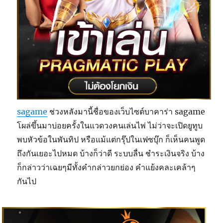
sagame
ช่วงหลังมานี้ชื่อของเว็บไซต์บาคาร่า sagame
โผล่ขึ้นมาบ่อยครั้งในแวดวงคนเล่นไพ่ ไม่ว่าจะเปิดยูทูบ
พบหัวข้อในพันทิป หรือแม้แต่กรุ๊ปในเฟซบุ๊ก ก็เห็นคนพูด
ถึงกันเยอะไปหมด บ้างก็ว่าดี ระบบลื่น ชำระเงินจริง บ้าง
ก็กล่าวว่าเฉยๆมีทั้งคำกล่าวยกย่อง คำแย้งคละเคล้าๆ
กันไป