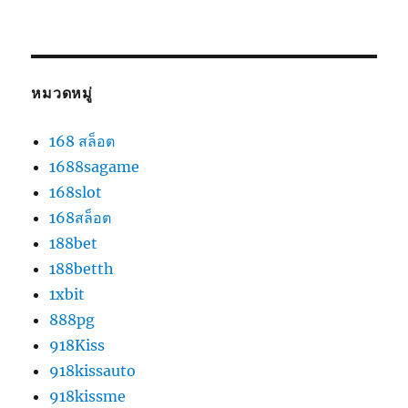
หมวดหมู่
168 สล็อต
1688sagame
168slot
168สล็อต
188bet
188betth
1xbit
888pg
918Kiss
918kissauto
918kissme