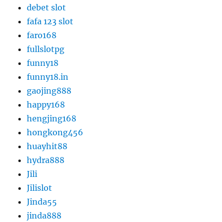
debet slot
fafa 123 slot
faro168
fullslotpg
funny18
funny18.in
gaojing888
happy168
hengjing168
hongkong456
huayhit88
hydra888
Jili
Jilislot
Jinda55
jinda888