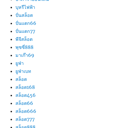
บุหรีไฟฟ้า
ปั่นสล็อต
ปั่นแตก66
ปั่นแตก77
พีจีสล็อต
พุซซี่888
มาเก๊า69
ยูฟ่า
ยูฟ่าเบท
สล็อต
สล็อต168
สล็อต456
สล็อต66
สล็อต666
สล็อต777
สล็อต888