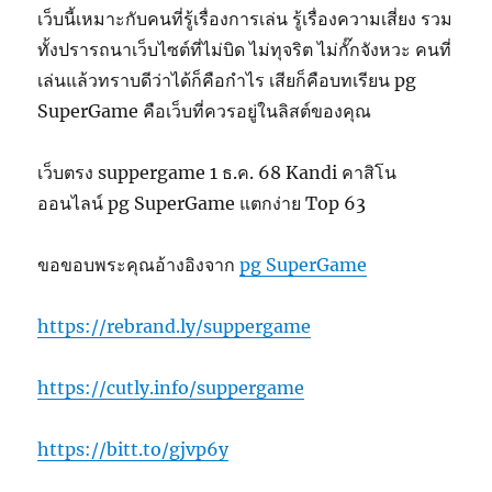
เว็บนี้เหมาะกับคนที่รู้เรื่องการเล่น รู้เรื่องความเสี่ยง รวม
ทั้งปรารถนาเว็บไซต์ที่ไม่บิด ไม่ทุจริต ไม่กั๊กจังหวะ คนที่
เล่นแล้วทราบดีว่าได้ก็คือกำไร เสียก็คือบทเรียน pg
SuperGame คือเว็บที่ควรอยู่ในลิสต์ของคุณ
เว็บตรง suppergame 1 ธ.ค. 68 Kandi คาสิโน
ออนไลน์ pg SuperGame แตกง่าย Top 63
ขอขอบพระคุณอ้างอิงจาก
pg SuperGame
https://rebrand.ly/suppergame
https://cutly.info/suppergame
https://bitt.to/gjvp6y