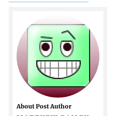
About Post Author