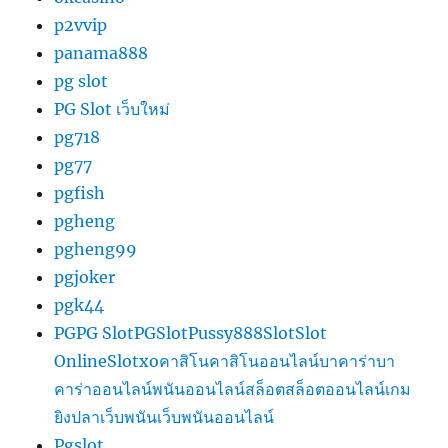
p2vvip
panama888
pg slot
PG Slot เว็บใหม่
pg718
pg77
pgfish
pgheng
pgheng99
pgjoker
pgk44
PGPG SlotPGSlotPussy888SlotSlot
OnlineSlotxoคาสิโนคาสิโนออนไลน์บาคาร่าบา
คาร่าออนไลน์พนันออนไลน์สล็อตสล็อตออนไลน์เกม
ยิงปลาเว็บพนันเว็บพนันออนไลน์
Pgslot