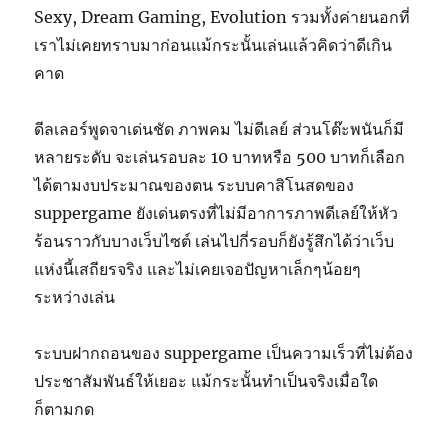
Sexy, Dream Gaming, Evolution รวมทั้งค่ายนอกที่
เราไม่เคยทราบมาก่อนแม้กระนั้นเล่นแล้วคิดว่าดีเกิน
คาด
ดีลเลอร์พูดจาเด่นชัด ภาพคม ไม่ดีเลย์ ส่วนโต๊ะพนันก็มี
หลายระดับ จะเล่นรอบละ 10 บาทหรือ 500 บาทก็เลือก
ได้ตามงบประมาณของตน ระบบคาสิโนสดของ
suppergame ยังเด่นตรงที่ไม่มีอาการภาพดีเลย์ให้หัว
ร้อนราวกับบางเว็บไซต์ เล่นไปกี่รอบก็ยังรู้สึกได้ว่าเว็บ
แห่งนี้เสถียรจริง และไม่เคยเจอปัญหาเล็กๆน้อยๆ
ระหว่างเล่น
ระบบฝากถอนของ suppergame เป็นความเร็วที่ไม่ต้อง
ประชาสัมพันธ์ให้เยอะ แม้กระนั้นทำเป็นจริงเมื่อใด
ก็ตามกด