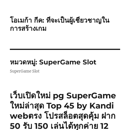
โอเมก้า กีค: ที่จะเป็นผู้เชี่ยวชาญใน
การสร้างเกม
หมวดหมู่:
SuperGame Slot
SuperGame Slot
เว็บเปิดใหม่ pg SuperGame
ใหม่ล่าสุด Top 45 by Kandi
webตรง โปรสล็อตสุดคุ้ม ฝาก
50 รับ 150 เล่นได้ทุกค่าย 12