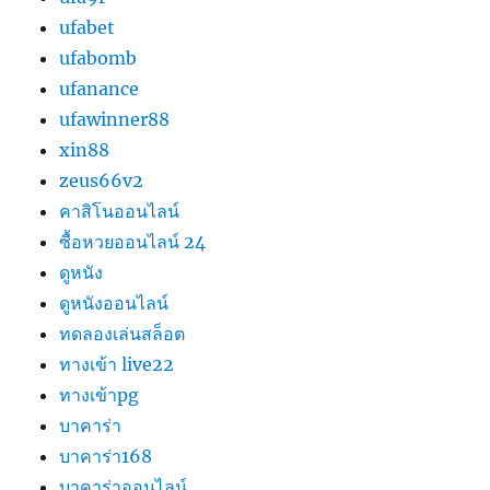
ufabet
ufabomb
ufanance
ufawinner88
xin88
zeus66v2
คาสิโนออนไลน์
ซื้อหวยออนไลน์ 24
ดูหนัง
ดูหนังออนไลน์
ทดลองเล่นสล็อต
ทางเข้า live22
ทางเข้าpg
บาคาร่า
บาคาร่า168
บาคาร่าออนไลน์