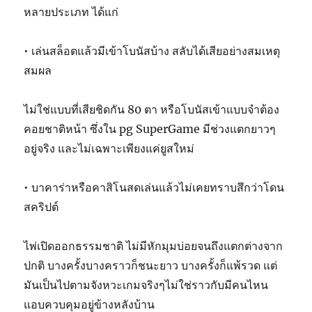
หลายประเภท ได้แก่
• เล่นสล็อตแล้วมีเข้าโบนัสบ้าง สลับได้เสียอย่างสมเหตุ
สมผล
ไม่ใช่แบบที่เสียชิดกัน 80 ตา หรือโบนัสเข้าแบบจำต้อง
คอยชาติหน้า ซึ่งใน pg SuperGame มีช่วงแตกยาวๆ
อยู่จริง และไม่เฉพาะเพียงแค่ยูสใหม่
• บาคาร่าหรือคาสิโนสดเล่นแล้วไม่เคยทราบสึกว่าโดน
สคริปต์
ไพ่เปิดออกธรรมชาติ ไม่มีหักมุมบ่อยจนถึงแตกต่างจาก
ปกติ บางครั้งบางคราวก็ชนะยาว บางครั้งก็แพ้รวด แต่
มันเป็นไปตามจังหวะเกมจริงๆไม่ใช่ราวกับมีคนไหน
แอบควบคุมอยู่ข้างหลังบ้าน