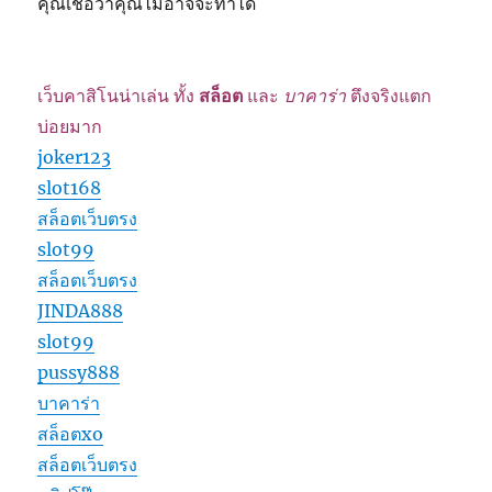
คุณเชื่อว่าคุณไม่อาจจะทำได้
เว็บคาสิโนน่าเล่น ทั้ง
สล็อต
และ
บาคาร่า
ตึงจริงแตก
บ่อยมาก
joker123
slot168
สล็อตเว็บตรง
slot99
สล็อตเว็บตรง
JINDA888
slot99
pussy888
บาคาร่า
สล็อตxo
สล็อตเว็บตรง