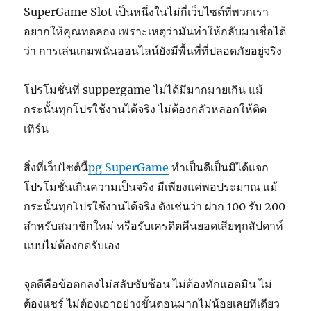
SuperGame Slot เป็นหนึ่งในไม่กี่เว็บไซต์ที่พวกเรา
อยากให้คุณทดลอง เพราะเหตุว่ามันทำให้กลับมาเชื่อได้
ว่า การเล่นเกมพนันออนไลน์ยังมีพื้นที่ที่ปลอดภัยอยู่จริง
โปรโมชั่นที่ suppergame ไม่ได้มีมากมายเกิน แม้
กระนั้นทุกโปรใช้งานได้จริง ไม่ต้องกลัวหลอกให้ติด
เทิร์น
สิ่งที่เว็บไซต์นี้
pg SuperGame
ทำเป็นดีเป็นมิได้แจก
โปรโมชั่นเกินความเป็นจริง มีเพียงแค่พอประมาณ แม้
กระนั้นทุกโปรใช้งานได้จริง ดังเช่นว่า ฝาก 100 รับ 200
สำหรับสมาชิกใหม่ หรือรับเครดิตคืนยอดเสียทุกสัปดาห์
แบบไม่ต้องกดรับเอง
จุดดีคือข้อตกลงไม่สลับซับซ้อน ไม่ต้องทักแอดมิน ไม่
ต้องแชร์ ไม่ต้องเอาอย่างขั้นตอนมากไม่น้อยเลยทีเดียว