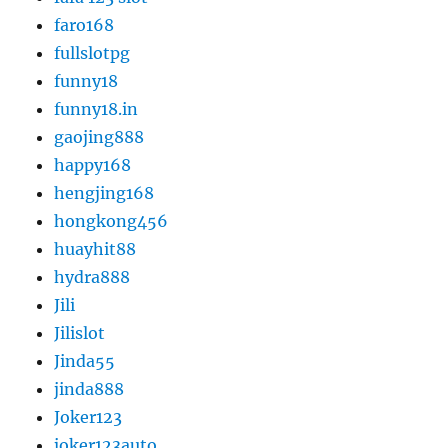
faro168
fullslotpg
funny18
funny18.in
gaojing888
happy168
hengjing168
hongkong456
huayhit88
hydra888
Jili
Jilislot
Jinda55
jinda888
Joker123
joker123auto