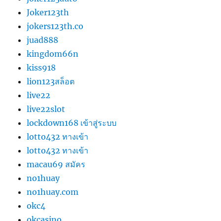
Joker123th
jokers123th.co
juad888
kingdom66n
kiss918
lion123สล็อต
live22
live22slot
lockdown168 เข้าสู่ระบบ
lotto432 ทางเข้า
lotto432 ทางเข้า
macau69 สมัคร
no1huay
no1huay.com
okc4
okcasino