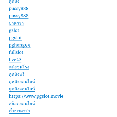
ดูหนัง
pussy888
pussy888
บาคาร่า
gslot
pgslot
pgheng99
fullslot
live22
หนังชนโรง
ดูหนังฟรี
ดูหนังออนไลน์
ดูหนังออนไลน์
https://www.pgslot.movie
สล็อตออนไลน์
เว็บบาคาร่า