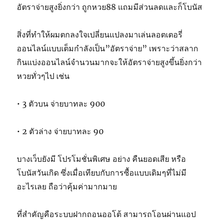
อัตราจ่ายสูงยิ่งกว่า ถูกหวย88 แถมมีส่วนลดและก็โบนัส
สิ่งที่ทำให้ผมตกลงใจเปลี่ยนแปลงมาเล่นลอตเตอรี่
ออนไลน์แบบเต็มกำลังเป็น”อัตราจ่าย” เพราะว่าสลาก
กินแบ่งออนไลน์จำนวนมากจะให้อัตราจ่ายสูงขึ้นยิ่งกว่า
หวยทั่วๆไป เช่น
• 3 ตัวบน จ่ายบาทละ 900
• 2 ตัวล่าง จ่ายบาทละ 90
บางเว็บยังมี โปรโมชั่นพิเศษ อย่าง คืนยอดเสีย หรือ
โบนัสวันเกิด ซึ่งเมื่อเทียบกับการซื้อแบบเดิมๆที่ไม่มี
อะไรเลย ถือว่าคุ้มค่ามากมาย
ที่สำคัญคือระบบฝากถอนออโต้ สามารถโอนผ่านแอป