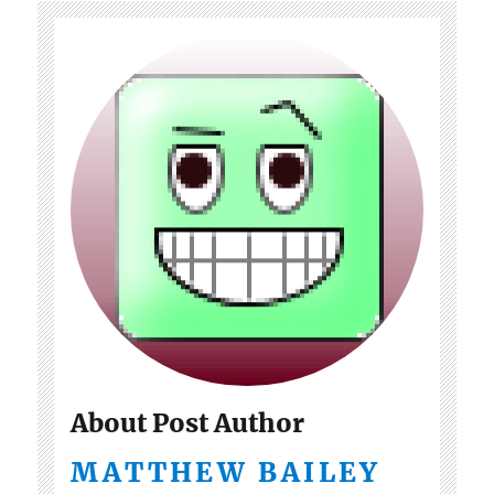
About Post Author
MATTHEW BAILEY