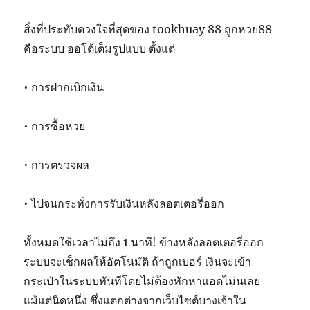
สิ่งที่ประทับดวงใจที่สุดของ tookhuay 88 ถูกหวย88
คือระบบ ออโต้เต็มรูปแบบ ตั้งแต่
• การฝากเบิกเงิน
• การซื้อหวย
• การตรวจผล
• ไปจนกระทั่งการรับเงินหลังลอตเตอรี่ออก
ทั้งหมดใช้เวลาไม่ถึง 1 นาที! ข้างหลังลอตเตอรี่ออก
ระบบจะเช็กผลให้อัตโนมัติ ถ้าถูกเบอร์ เงินจะเข้า
กระเป๋าในระบบทันทีโดยไม่ต้องทักหาแอดไม่นเลย
แม้แต่นิดหนึ่ง ซึ่งแตกต่างจากเว็บไซต์บางเจ้าใน