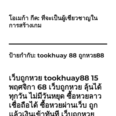
โอเมก้า กีค: ที่จะเป็นผู้เชี่ยวชาญใน
การสร้างเกม
ป้ายกำกับ:
tookhuay 88 ถูกหวย88
เว็บถูกหวย tookhuay88 15
พฤศจิกา 68 เว็บถูกหวย ลุ้นได้
ทุกวัน ไม่มีวันหยุด ซื้อหวยลาว
เชื่อถือได้ ซื้อหวยผ่านเว็บ ถูก
แล้วเงินเข้าทันที เว็บถูกหวย