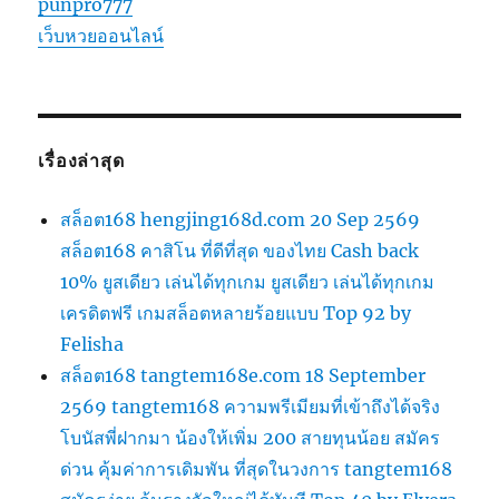
punpro777
เว็บหวยออนไลน์
เรื่องล่าสุด
สล็อต168 hengjing168d.com 20 Sep 2569
สล็อต168 คาสิโน ที่ดีที่สุด ของไทย Cash back
10% ยูสเดียว เล่นได้ทุกเกม ยูสเดียว เล่นได้ทุกเกม
เครดิตฟรี เกมสล็อตหลายร้อยแบบ Top 92 by
Felisha
สล็อต168 tangtem168e.com 18 September
2569 tangtem168 ความพรีเมียมที่เข้าถึงได้จริง
โบนัสพี่ฝากมา น้องให้เพิ่ม 200 สายทุนน้อย สมัคร
ด่วน คุ้มค่าการเดิมพัน ที่สุดในวงการ tangtem168