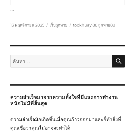
…
เขียน
หมวด
ป้าย
13 พฤศจิกายน 2025
เว็บถูกหวย
tookhuay 88 ถูกหวย88
เมื่อ
หมู่
กำกับ
ค้นห
ค้นหา:
ความสำเร็จมาจากความตั้งใจที่มีและการทำงาน
หนักไม่มีที่สิ้นสุด
ความสำเร็จมักเกิดขึ้นเมื่อคุณก้าวออกมาและก็ทำสิ่งที่
คุณเชื่อว่าคุณไม่อาจจะทำได้