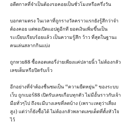
อดีตกาลที่จำเป็นต้องรอคอยเป็นชั่วโมงหรือครึ่งวัน
บอกตามตรง ในเวลาที่ถูกรางวัลคราวแรกยังรู้สึกว่าจำ
ต้องคอย แต่พอเปิดแอปดูอีกที ยอดเงินเพิ่มขึ้นเป็น
ระเบียบเรียบร้อยแล้ว เป็นความรู้สึก ว้าว ที่สุดในฐานะ
คนเล่นสลากกินแบ่ง
ถูกหวย88 ซื้อลอตเตอรี่ง่ายเพียงแค่ปลายนิ้ว ไม่ต้องกลัว
เลขเต็มหรือปิดรับเร็ว
อีกอย่างที่จำต้องชื่นชมเป็น “ความยืดหยุ่น” ของระบบ
เว็บ ถูกเบอร์88 เปิดรับเลขเกือบทุกตัว ไม่มีอั้นราวกับเจ้า
มือทั่วๆไป ถึงจะมีบางเลขที่ลดบ้าง (เพราะเหตุว่าเสี่ยง
สูง) แต่ว่าก็ยังซื้อได้ ไม่ต้องกลัวพลาดเลขเด็ดที่ตั้งหัวใจ
ไว้