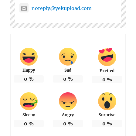
noreply@yekupload.com
Happy
Sad
Excited
0
%
0
%
0
%
Sleepy
Angry
Surprise
0
%
0
%
0
%