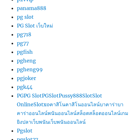
panama888
pg slot
PG Slot เว็บใหม่
pg718
pg77
pgfish
pgheng
pgheng99
pgjoker
pgk44
PGPG SlotPGSlotPussy888SlotSlot
OnlineSlotxoคาสิโนคาสิโนออนไลน์บาคาร่าบา
คาร่าออนไลน์พนันออนไลน์สล็อตสล็อตออนไลน์เกม
ยิงปลาเว็บพนันเว็บพนันออนไลน์
Pgslot
pgslot77