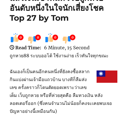
อันดับหนึ่งในใจนักเสี่ยงโชค
Top 27 by Tom
0
0
0
0
Read Time:
6 Minute, 15 Second
ถูกหวย88 ระบบออโต้ ใช้งานง่าย เร็วทันใจทุกขณะ
ฉันเองก็เป็นคนอีกคนหนึ่งที่ยังคงซื้อสลาก
กินแบ่งผ่านเจ้ามือแถวบ้าน บางทีก็ลืมส่ง
เลข ครั้งคราวก็โดนตัดยอดเพราะว่าเลข
เต็ม เว็บถูกหวย หรือที่ห่วยสุดคือ ลืมทวงเงิน หลัง
ลอตเตอรี่ออก (ซึ่งคนจำนวนไม่น้อยก็คงจะเคยพบเจอ
ปัญหาอย่างนี้เหมือนกัน)