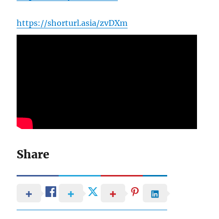
https://shorturl.asia/zvDXm
Share