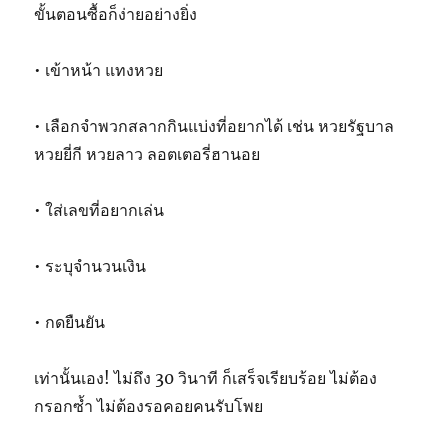
ขั้นตอนซื้อก็ง่ายอย่างยิ่ง
• เข้าหน้า แทงหวย
• เลือกจำพวกสลากกินแบ่งที่อยากได้ เช่น หวยรัฐบาล
หวยยี่กี หวยลาว ลอตเตอรี่ฮานอย
• ใส่เลขที่อยากเล่น
• ระบุจำนวนเงิน
• กดยืนยัน
เท่านั้นเอง! ไม่ถึง 30 วินาที ก็เสร็จเรียบร้อย ไม่ต้อง
กรอกซ้ำ ไม่ต้องรอคอยคนรับโพย