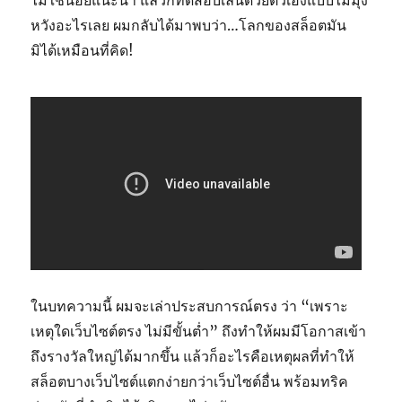
ไม่ใช้น้อยแนะนำ แล้วก็ทดสอบเล่นด้วยตัวเองแบบไม่มุ่ง
หวังอะไรเลย ผมกลับได้มาพบว่า…โลกของสล็อตมัน
มิได้เหมือนที่คิด!
ในบทความนี้ ผมจะเล่าประสบการณ์ตรง ว่า “เพราะ
เหตุใดเว็บไซต์ตรง ไม่มีขั้นต่ำ” ถึงทำให้ผมมีโอกาสเข้า
ถึงรางวัลใหญ่ได้มากขึ้น แล้วก็อะไรคือเหตุผลที่ทำให้
สล็อตบางเว็บไซต์แตกง่ายกว่าเว็บไซต์อื่น พร้อมทริค