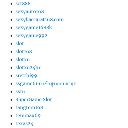
scr888
sexyauto168
sexybaccarat168.com
sexygame1688k
sexygame992
slot
slot168
slotxo
slotxo24hr
sretthi99
ssgame666 เข้าสู่ระบบ ล่าสุด
ssru
SuperGame Slot
tangtem168
temmax69
texas24