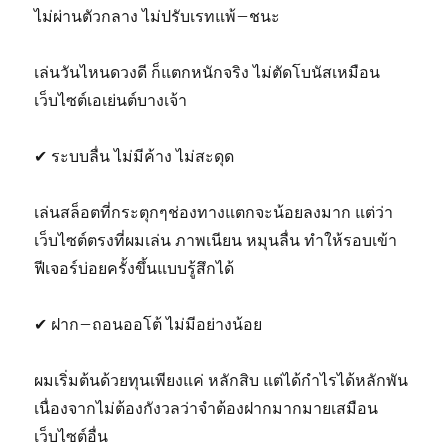
ไม่ผ่านตัวกลาง ไม่ปรับเรทแพ้–ชนะ
เล่นวันไหนดวงดี ก็แตกหนักจริง ไม่ตัดโบนัสเหมือน
เว็บไซต์เอเย่นต์บางเจ้า
✔ ระบบลื่น ไม่มีค้าง ไม่สะดุด
เล่นสล็อตที่กระตุกๆช่องทางแตกจะน้อยลงมาก แต่ว่า
เว็บไซต์ตรงที่ผมเล่น ภาพเนียน หมุนลื่น ทำให้รอบเข้า
ฟีเจอร์บ่อยครั้งขึ้นแบบรู้สึกได้
✔ ฝาก–ถอนออโต้ ไม่มีอย่างน้อย
ผมเริ่มต้นด้วยทุนเพียงแค่ หลักสิบ แต่ได้กำไรได้หลักพัน
เนื่องจากไม่ต้องกังวลว่าจำต้องฝากมากมายเสมือน
เว็บไซต์อื่น