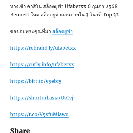
ทางเข้า คาสิโน สล็อตยูฟ่า Ufabetxx 6 กุมภา 2568
Bennett ใหม่ สล็อตยูฟ่าถอนภายใน 3 วินาที Top 32
ขอขอบพระคุณที่มา
สล็อตยูฟ่า
https://rebrand.ly/ufabetxx
https://cutly.info/ufabetxx
https://bitt.to/y5ebf5
https://shorturl.asia/UtCvj
https://t.co/V5sfuMiawu
Share