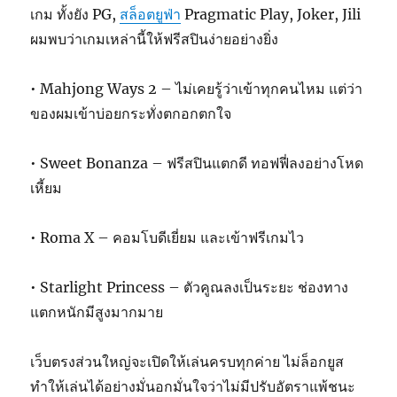
เกม ทั้งยัง PG,
สล็อตยูฟ่า
Pragmatic Play, Joker, Jili
ผมพบว่าเกมเหล่านี้ให้ฟรีสปินง่ายอย่างยิ่ง
• Mahjong Ways 2 – ไม่เคยรู้ว่าเข้าทุกคนไหม แต่ว่า
ของผมเข้าบ่อยกระทั่งตกอกตกใจ
• Sweet Bonanza – ฟรีสปินแตกดี ทอฟฟี่ลงอย่างโหด
เหี้ยม
• Roma X – คอมโบดีเยี่ยม และเข้าฟรีเกมไว
• Starlight Princess – ตัวคูณลงเป็นระยะ ช่องทาง
แตกหนักมีสูงมากมาย
เว็บตรงส่วนใหญ่จะเปิดให้เล่นครบทุกค่าย ไม่ล็อกยูส
ทำให้เล่นได้อย่างมั่นอกมั่นใจว่าไม่มีปรับอัตราแพ้ชนะ