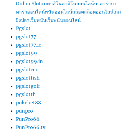
OnlineSlotxoคาสิโนคาสิโนออนไลน์บาคาร่าบา
คาร่าออนไลน์พนันออนไลน์สล็อตสล็อตออนไลน์เกม
ยิงปลาเว็บพนันเว็บพนันออนไลน์
Pgslot
pgslot77
pgslot77.io
pgslot99
pgslot99.in
pgslotceo
pgslotfish
pgslotgolf
pgslotth
pokebet88
punpro
PunPro66
PunPro66.tv