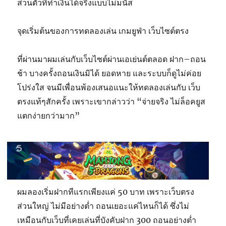
ส่วนตัวที่ทำเงินได้จริงแบบไม่มนัส
จุดเริ่มต้นของการทดลองเล่น เกมยูฟ่า เว็บไซต์ตรง
ที่ผ่านมาผมเล่นกับเว็บไซต์ผ่านเอเย่นต์ตลอด ฝาก–ถอน
ช้า บางครั้งถอนเงินมิได้ ยอดหาย และระบบก็ดูไม่ค่อย
โปร่งใส จนมีเพื่อนพ้องเสนอแนะให้ทดลองเล่นกับ เว็บ
ตรงแท้ๆสักครั้ง เพราะเขากล่าวว่า “จ่ายจริง ไม่ล็อคยูส
แตกง่ายกว่ามาก”
ผมลองเริ่มฝากทีแรกเพียงแค่ 50 บาท เพราะเว็บตรง
ส่วนใหญ่ ไม่มีอย่างต่ำ ถอนเยอะแค่ไหนก็ได้ ซึ่งไม่
เหมือนกับเว็บที่เคยเล่นที่บังคับฝาก 300 ถอนอย่างต่ำ