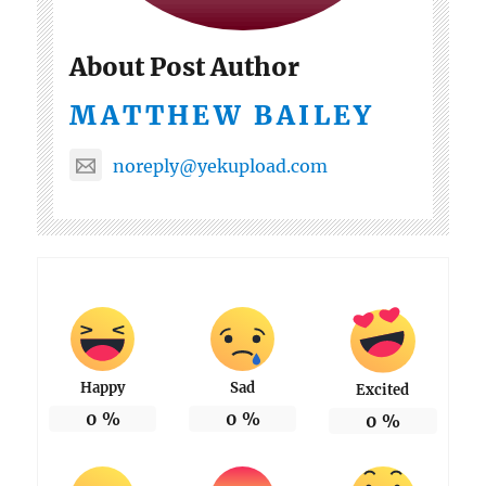
About Post Author
MATTHEW BAILEY
noreply@yekupload.com
Happy
Sad
Excited
0
%
0
%
0
%