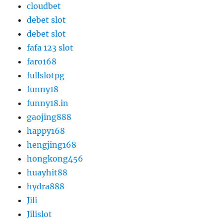
cloudbet
debet slot
debet slot
fafa 123 slot
faro168
fullslotpg
funny18
funny18.in
gaojing888
happy168
hengjing168
hongkong456
huayhit88
hydra888
Jili
Jilislot