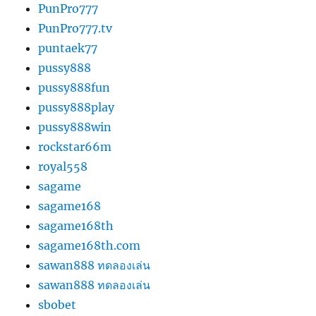
PunPro777
PunPro777.tv
puntaek77
pussy888
pussy888fun
pussy888play
pussy888win
rockstar66m
royal558
sagame
sagame168
sagame168th
sagame168th.com
sawan888 ทดลองเล่น
sawan888 ทดลองเล่น
sbobet