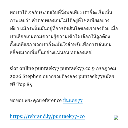
พอเราได้เจอกับระบบเว็บที่นิ่งพอเพียง เราก็จะเริ่มเห็น
ภาพเลยว่า คำตอบของเกมไม่ได้อยู่ที่โชคเพียงอย่าง
เดียว แม้กระนั้นมันอยู่ที่การตัดสินใจของเราเองด้วย เมื่อ
เราเลือกเกมตามความรู้ความเข้าใจ เลือกให้ถูกต้อง
ตั้งแต่ทีแรก พวกเราก็จะมั่นใจสำหรับเพื่อการเล่นเกม
สล็อตมากเพิ่มขึ้นอย่างแน่นอน ทดลองเลย!
slot online puntaek77 puntaek77.co 9 กรกฎาคม
2026 Stephen อยากรวยต้องลอง puntaek77สมัคร
ฟรี Top 84
ขอขอบพระคุณreference
ปั่นแตก77
https://rebrand.ly/puntaek77-co