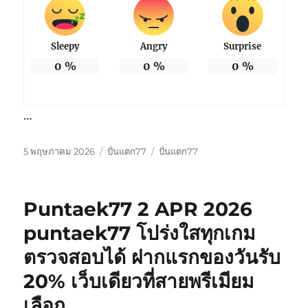
Sleepy
Angry
Surprise
0
%
0
%
0
%
…
เขียน
หมวด
ป้าย
5 พฤษภาคม 2026
ปั่นแตก77
ปั่นแตก77
เมื่อ
หมู่
กำกับ
Puntaek77 2 APR 2026
puntaek77 โปร่งใสทุกเกม
ตรวจสอบได้ ฝากแรกของวันรับ
20% เว็บเดียวที่สายพรีเมียม
เลือก