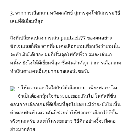
3. จากการเลือกเกมหวังผลลัพธ์ สู่การจุดโฟกัสกรรมวิธี
เล่นที่ดีเยี่ยมที่สุด
สิ่งที่เปลี่ยนแปลงการเล่น puntaek77 ของผมอย่าง
ชัดเจนเลยก็คือ จากที่ผมเคยเลือกเกมเพื่อหวังว่าเกมนั้น
จะทำเงินได้เยอะ ผมก็เริ่มจุดโฟกัสที่ว่า ผมจะเล่นเก
มนั้นๆยังไงให้ดีเยี่ยมที่สุด ซึ่งมันสำคัญกว่าการเลือกเกม
ทำเงินตามคนอื่นๆมากมายเลยล่ะขอรับ
• ให้ความเอาใจใส่กับวิธีเลือกเกม: เพียงพอเราไม่
จำเป็นต้องกลุ้มใจกับระบบเยอะเกินไป โฟกัสที่ขั้น
ตอนการเลือกเกมที่ดีเยี่ยมที่สุดไปเลย แม้ว่าจะยังไม่เห็น
คำตอบทันที แต่ว่ามันก็ช่วยทำให้พวกเราเลือกได้ดีขึ้น
จริงๆนะครับ และก็ในระยะยาว วิธีคิดอย่างงี้จะมีผลอ
ย่างมากด้วย