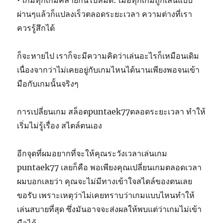
• เกมทุกเกมคล้ายกันไปหมด: เมื่อทุกเกมถูกเล่นแบบ
ผ่านๆแล้วก็แปลงเร็วตลอดระยะเวลา ความต่างที่เรา
ควรรู้สึกได้
ก็จะหายไป เราก็จะมีความคิดว่าเล่นอะไรก็เหมือนเดิม
เนื่องจากว่าไม่เคยอยู่กับเกมไหนได้นานเพียงพอจนเข้า
มือกับเกมนั้นจริงๆ
การเปลี่ยนเกม สล็อตpuntaek77ตลอดระยะเวลา ทำให้
เริ่มไม่รู้เรื่อง สไตล์ตนเอง
อีกจุดที่ผมอยากที่จะให้คุณระวังเวลาเล่นเกม
puntaek77 เลยก็คือ พอเพียงคุณเปลี่ยนเกมตลอดเวลา
ผมบอกเลยว่า คุณจะไม่มีทางเข้าใจสไตล์ของตนเลย
ขอรับ เพราะเหตุว่าไม่เคยทราบว่าเกมแบบไหนทำให้
เล่นสบายที่สุด ซึ่งมันอาจจะส่งผลให้พบแต่ว่าเกมไม่เข้า