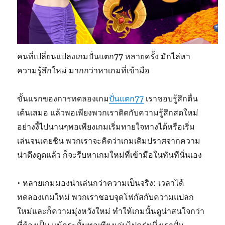
คนที่เปลี่ยนแปลงเกมปั่นแตก77 หลายครั้ง มักไล่หา
ความรู้สึกใหม่ มากกว่าหาเกมที่เข้ามือ
ขั้นแรกของการทดลองเกม
ปั่นแตก77
เราชอบรู้สึกตื่น
เต้นเสมอ แล้วพอเพียงพวกเราติดกับความรู้สึกสดใหม่
อย่างงี้ไปนานๆพอเพียงเกมเริ่มทายใจทางได้หรือเริ่ม
เล่นจนเคยชิน พวกเราจะคิดว่าเกมเดิมปราศจากความ
น่าดึงดูดแล้ว ก็จะรีบหาเกมใหม่ที่เข้ามือในทันทีนั่นเอง
• หลายเกมมองน่าเล่นกว่าความเป็นจริง: เวลาได้
ทดลองเกมใหม่ พวกเราชอบจุดโฟกัสกับความแปลก
ใหม่และก็ความมุ่งหวังใหม่ ทำให้เกมนั้นดูน่าสนใจกว่า