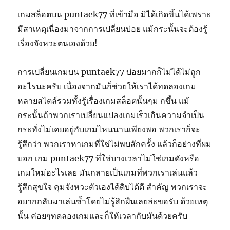
เกมสล็อตบน puntaek77 ที่เข้ามือ มิได้เกิดขึ้นได้เพราะ
มีสาเหตุเนื่องมาจากการเปลี่ยนบ่อย แม้กระนั้นจะต้องรู้
เรื่องจังหวะตนเองด้วย!
การเปลี่ยนเกมบน puntaek77 บ่อยมากก็ไม่ได้ไม่ถูก
อะไรนะครับ เนื่องจากมันก็ช่วยให้เราได้ทดลองเกม
หลายสไตล์รวมทั้งรู้เรื่องเกมสล็อตนั้นๆม กขึ้น แม้
กระนั้นถ้าพวกเราเปลี่ยนแปลงเกมเร็วเกินความจำเป็น
กระทั่งไม่เคยอยู่กับเกมไหนนานเพียงพอ พวกเราก็จะ
รู้สึกว่า พวกเราหาเกมที่ใช่ไม่พบสักครั้ง แล้วก็อย่างที่ผม
บอก เกม puntaek77 ที่ใช่บางเวลาไม่ใช่เกมดังหรือ
เกมใหม่อะไรเลย มันกลายเป็นเกมที่พวกเราเล่นแล้ว
รู้สึกสุขใจ คุมจังหวะตัวเองได้ดิบได้ดี สำคัญ พวกเราจะ
อยากกลับมาเล่นซ้ำโดยไม่รู้สึกฝืนเลยล่ะขอรับ ด้วยเหตุ
นั้น ค่อยๆทดลองเกมและก็ให้เวลากับมันด้วยครับ