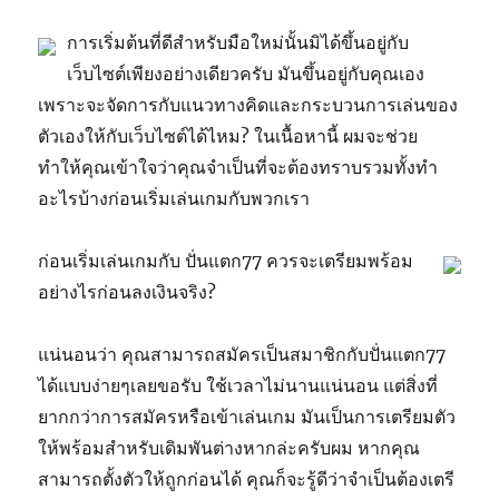
การเริ่มต้นที่ดีสำหรับมือใหม่นั้นมิได้ขึ้นอยู่กับ
เว็บไซต์เพียงอย่างเดียวครับ มันขึ้นอยู่กับคุณเอง
เพราะจะจัดการกับแนวทางคิดและกระบวนการเล่นของ
ตัวเองให้กับเว็บไซต์ได้ไหม? ในเนื้อหานี้ ผมจะช่วย
ทำให้คุณเข้าใจว่าคุณจำเป็นที่จะต้องทราบรวมทั้งทำ
อะไรบ้างก่อนเริ่มเล่นเกมกับพวกเรา
ก่อนเริ่มเล่นเกมกับ ปั่นแตก77 ควรจะเตรียมพร้อม
อย่างไรก่อนลงเงินจริง?
แน่นอนว่า คุณสามารถสมัครเป็นสมาชิกกับปั่นแตก77
ได้แบบง่ายๆเลยขอรับ ใช้เวลาไม่นานแน่นอน แต่สิ่งที่
ยากกว่าการสมัครหรือเข้าเล่นเกม มันเป็นการเตรียมตัว
ให้พร้อมสำหรับเดิมพันต่างหากล่ะครับผม หากคุณ
สามารถตั้งตัวให้ถูกก่อนได้ คุณก็จะรู้ดีว่าจำเป็นต้องเตรี