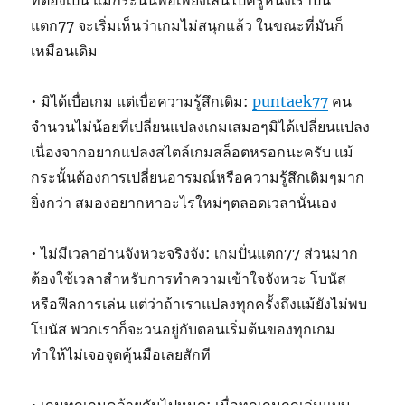
ที่ต้องเป็น แม้กระนั้นพอเพียงเล่นไปครู่หนึ่งเราปั่น
แตก77 จะเริ่มเห็นว่าเกมไม่สนุกแล้ว ในขณะที่มันก็
เหมือนเดิม
• มิได้เบื่อเกม แต่เบื่อความรู้สึกเดิม:
puntaek77
คน
จำนวนไม่น้อยที่เปลี่ยนแปลงเกมเสมอๆมิได้เปลี่ยนแปลง
เนื่องจากอยากแปลงสไตล์เกมสล็อตหรอกนะครับ แม้
กระนั้นต้องการเปลี่ยนอารมณ์หรือความรู้สึกเดิมๆมาก
ยิ่งกว่า สมองอยากหาอะไรใหม่ๆตลอดเวลานั่นเอง
• ไม่มีเวลาอ่านจังหวะจริงจัง: เกมปั่นแตก77 ส่วนมาก
ต้องใช้เวลาสำหรับการทำความเข้าใจจังหวะ โบนัส
หรือฟีลการเล่น แต่ว่าถ้าเราแปลงทุกครั้งถึงแม้ยังไม่พบ
โบนัส พวกเราก็จะวนอยู่กับตอนเริ่มต้นของทุกเกม
ทำให้ไม่เจอจุดคุ้นมือเลยสักที