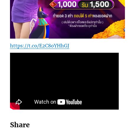
https://t.co/E2C8oYHhGJ
Share