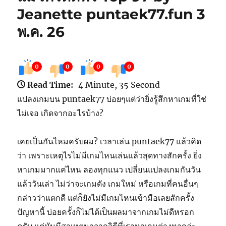
Jeanette puntaek77.fun 3
พ.ค. 26
0
0
0
0
Read Time:
4 Minute, 35 Second
แปลงเกมบน puntaek77 บ่อยๆแต่ว่ายิ่งรู้สึกหาเกมที่ใช่
ไม่เจอ เกิดจากอะไรบ้าง?
เคยเป็นกันไหมครับผม? เวลาเล่น puntaek77 แล้วคิด
ว่า เพราะเหตุไรไม่มีเกมไหนเล่นแล้วสุดทางสักครั้ง ยิ่ง
หาเกมมากแค่ไหน ลองทุกแนว เปลี่ยนแปลงเกมกันวัน
แล้ววันเล่า ไม่ว่าจะเกมดัง เกมใหม่ หรือเกมที่คนอื่นๆ
กล่าวว่าแตกดี แต่ก็ยังไม่มีเกมไหนเข้ามือเลยสักครั้ง
ปัญหานี้ บ่อยครั้งก็ไม่ได้เป็นผลมาจากเกมไม่ดีหรอก