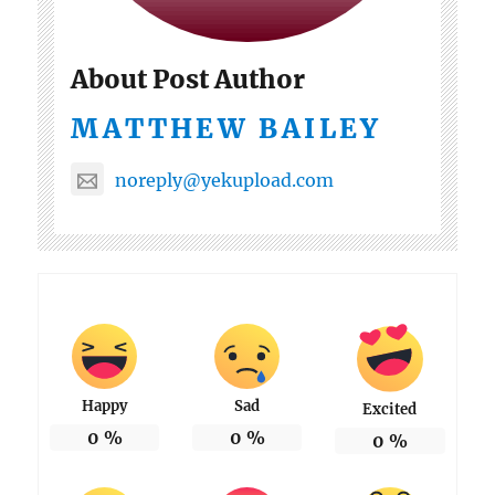
About Post Author
MATTHEW BAILEY
noreply@yekupload.com
Happy
Sad
Excited
0
%
0
%
0
%