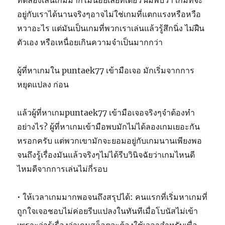
ทดลองเล่นเกมมากไม่น้อยเลยทีเดียว ผมพบว่า เกมที่จะ
อยู่กับเราได้นานจริงๆอาจไม่ใช่เกมที่แตกแรงหรือหวือ
หวาอะไร แต่มันเป็นเกมที่พวกเราเล่นแล้วรู้สึกนิ่ง ไม่ฝืน
ตัวเอง หรือเหนื่อยเกินความจำเป็นมากกว่า
ผู้ที่หาเกมใน puntaek77 เข้ามือเจอ มักเริ่มจากการ
หยุดแปลง ก่อน
แล้วผู้ที่หาเกมpuntaek77 เข้ามือเจอจริงๆจำต้องทำ
อย่างไร? ผู้ที่หาเกมเข้ามือพบมักไม่ได้ลองเกมเยอะกัน
หรอกครับ แต่พวกเขามักจะยอมอยู่กับเกมนานเพียงพอ
จนถึงรู้เรื่องมันแล้วจริงๆไม่ได้รีบวินิจฉัยว่าเกมไหนดี
ไหมดีจากการเล่นไม่กี่รอบ
• ให้เวลาเกมมากพอจนถึงสรุปได้: คนแรกที่เริ่มหาเกมที่
ถูกใจเจอชอบไม่ค่อยรีบแปลงในทันทีเมื่อโบนัสไม่เข้า