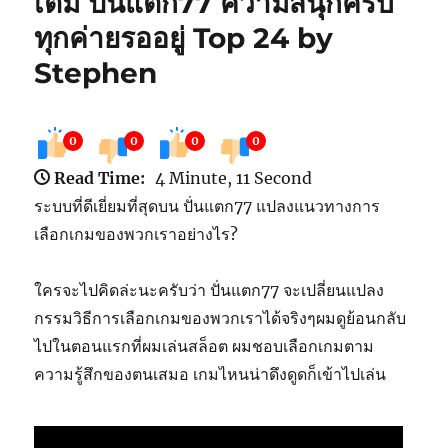
เต็ม ปั่นแตก77 ความสนุกครบ
ทุกค่ายรออยู่ Top 24 by
Stephen
0
0
0
0
Read Time:
4 Minute, 11 Second
ระบบที่ดีเยี่ยมที่สุดบน ปั่นแตก77 แปลงแนวทางการ
เลือกเกมของพวกเราอย่างไร?
ใครจะไปคิดล่ะนะครับว่า ปั่นแตก77 จะเปลี่ยนแปลง
กรรมวิธีการเลือกเกมของพวกเราได้จริงๆผมดูย้อนกลับ
ไปในตอนแรกที่ผมเล่นสล็อต ผมชอบเลือกเกมตาม
ความรู้สึกของตนเสมอ เกมไหนน่าดึงดูดก็เข้าไปเล่น