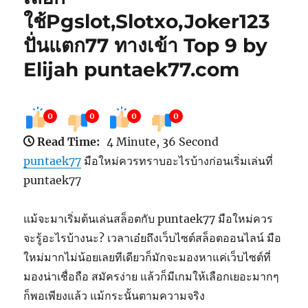
ใช้Pgslot,Slotxo,Joker123
ปั่นแตก77 ทางเข้า Top 9 by
Elijah puntaek77.com
0
0
0
0
Read Time:
4 Minute, 36 Second
puntaek77
มือใหม่ควรทราบอะไรบ้างก่อนเริ่มเล่นที่
puntaek77
แม้จะมาเริ่มต้นเล่นสล็อตกับ puntaek77 มือใหม่ควร
จะรู้อะไรบ้างนะ? เวลาเอ๋ยถึงเว็บไซต์สล็อตออนไลน์ มือ
ใหม่มากไม่น้อยเลยทีเดียวก็มักจะมองหาแค่เว็บไซต์ที่
มองน่าเชื่อถือ สมัครง่าย แล้วก็มีเกมให้เลือกเยอะมากๆ
ก็พอเพียงแล้ว แม้กระนั้นตามความจริง