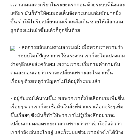
เวลาเกมแสดงกริยาในระยะแรกก่อน ด้วยระบบที่นิ่งและ
เสถียร มันก็ทำให้ผมมองเห็นจังหวะเกมแจ่มชัดมากยิ่ง
ขึ้น ทำให้ไม่รีบเปลี่ยนเกมเร็วเหลือเกิน ช่วยให้เลือกเกม
ถูกต้องแม่นยำขึ้นแล้วก็ถูกขึ้นด้วย
• ลดการสลับเกมตามอารมณ์: เมื่อพวกเราทราบว่า
ระบบไม่มีปัญหาการใช้แรงงาน เราก็จะไม่แปลงเกม
ง่ายๆอีกเลยล่ะครับผม เพราะเราจะเริ่มถามคำถามกับ
ตนเองก่อนเลยว่า เราจะเปลี่ยนเพราะอะไรมากขึ้น
เรื่อยๆ ด้วยเหตุว่าปัญหาไม่ได้อยู่ที่ระบบแล้ว
• อยู่กับเกมได้นานขึ้น: พอพวกเราตั้งใจเลือกเกมเพิ่มขึ้น
เรื่อยๆ พวกเราก็จะเชื่อมั่นในสิ่งที่พวกเราเลือกจริงๆเพิ่ม
ขึ้นเรื่อยๆ ซึ่งมันก็ทำให้พวกเราไม่รู้เรื่องสึกอยากจะ
เปลี่ยนเกมตลอดระยะเวลา เพราะว่าเราเข้าใจดีแล้วว่า
เรากำลังเล่นอะไรอยู่ และก็ระบบช่วยเราอย่างไรได้บ้าง