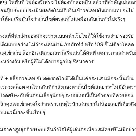
99 ในทันที ไม่ต้องรีเฟรช ไม่ต้องทักแอดมิน แล้วก็ที่สำคัญเป็นถ
ถอนปุ๊บ ระบบประเมินผลอัตโนมัติ เงินเข้าวอเลทจริงแบบแทบจะไม่
่ทำให้ผมเริ่มมั่นใจว่าเว็บไซต์ตรงแท้ไม่เหมือนกับเว็บทั่วไปจริงๆ
รงแท้ที่น่าเฝ้ามองมักจะวางแบบหน้าเว็บไซต์ให้ใช้งานง่าย รองรับ
เต็มแบบอย่าง ไม่ว่าจะเล่นผ่าน Android หรือ iOS ก็ไม่ต้องโหลด
แค่เข้าเว็บ ล็อกอิน เติมวอเลท ก็เริ่มเล่นได้ทันที เหมาะมากสำหรับผู
ระหว่างวัน หรือผู้ที่ไม่ได้อยากผูกบัญชีธนาคาร
ท้ + สล็อตวอเลท อัปเดตยอดไว มิได้เป็นแค่กระแส แม้กระนั้นเป็น
ดวงสล็อต คนไหนกันที่กำลังมองหาเว็บไซต์เล่นยาวๆไม่มีอันตร
วดศรีษะกับขั้นตอนเล็กๆน้อยๆ ระบบแบบนี้เป็นคำตอบที่ควรลอง
 แล้วคุณจะเข้าดวงใจว่าเพราะเหตุไรนักเล่นมากไม่น้อยเลยทีเดียวถึ
็บแนวนี้เยอะขึ้นเรื่อยๆ
ราคาสูงสุดด้วยระบบคืนกำไรให้ผู้เล่นต่อเนื่อง สมัครฟรีไม่มีอย่า