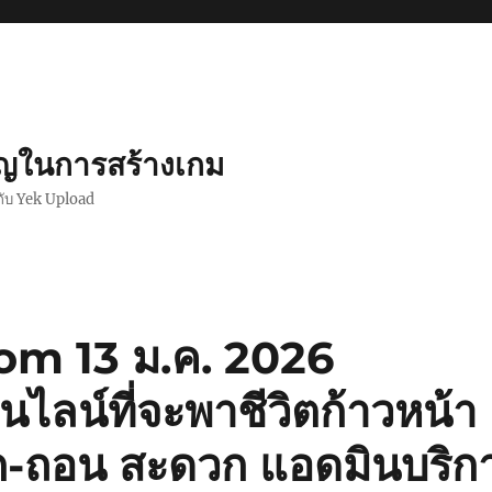
วชาญในการสร้างเกม
กับ Yek Upload
om 13 ม.ค. 2026
ไลน์ที่จะพาชีวิตก้าวหน้า
ฝาก-ถอน สะดวก แอดมินบริก