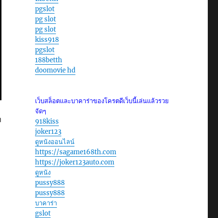
pgslot
pg slot
pg slot
kiss918
pgslot
188betth
doomovie hd
เว็บสล็อตและบาคาร่าของโครตดีเว็บนี้เล่นแล้วรวย
จัดๆ
ท
918kiss
joker123
ดูหนังออนไลน์
https://sagame168th.com
https://joker123auto.com
ดูหนัง
pussy888
pussy888
บาคาร่า
gslot