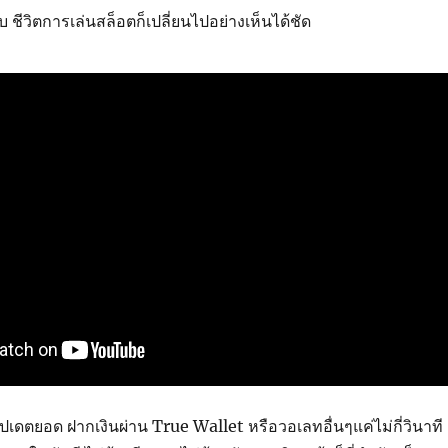
ชีวิตการเล่นสล็อตก็เปลี่ยนไปอย่างเห็นได้ชัด
เดตยอด ฝากเงินผ่าน True Wallet หรือวอเลทอื่นๆแค่ไม่กี่วินาที