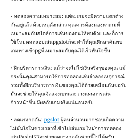
• ทดลองความเหมาะสม: แต่ละเกมจะมีความแตกต่าง
กันอยู่แล้ว ด้วยเหตุดังกล่าว คุณควรต้องมองหาเกมที่
เหมาะสมกับสไตล์การเล่นของตนให้พบด้วย และก็การ
ใช้โหมดทดสอบเล่นpgslotก็จะทำให้คุณศึกษาค้นพบ
เกมทางเข้าpgที่เหมาะสมกับคุณได้เร็วทันใจขึ้น
• ฝึกบริหารการเงิน: แม้ว่าจะไม่ใช่เงินจริงๆของคุณ แม้
กระนั้นคุณสามารถใช้การทดลองเล่นจำลองเหตุการณ์
รวมทั้งฝึกบริหารการเงินของคุณได้ด้วยเหมือนกันขอรับ
มันจะช่วยให้คุณจัดแจงเบทและวางแผนการเล่น
ก้าวหน้าขึ้น มีผลกับเกมจริงแน่นอนครับ
• ลดแรงกดดัน:
pgslot
ผู้คนจำนวนมากชอบเกิดความ
ไม่มั่นใจในช่วงเวลาที่เข้าไปเล่นเกมใหม่ๆการทดลอง
เล่นPgslot77จะช่วยลดแรงกดดันพวกนี้ไปได้ครับ