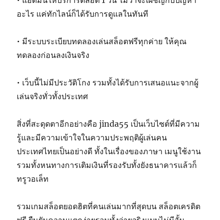
อะไร แค่ทักไลน์ก็ได้รับการดูแลในทันที
• มีระบบระเบียบทดลองเล่นสล็อตฟรีทุกค่าย ให้คุณ
ทดลองก่อนลงเงินจริง
• เว็บนี้ไม่มีประวัติโกง รวมทั้งได้รับการเสนอแนะจากผู้
เล่นจริงทั่วทั้งประเทศ
สิ่งที่สะดุดตาอีกอย่างคือ jinda55 เป็นเว็บไซต์ที่มีความ
รู้และมีความเข้าใจในความประพฤติผู้เล่นคน
ประเทศไทยเป็นอย่างดี ทั้งในเรื่องของภาษา เมนูใช้งาน
รวมทั้งหนทางการเติมเงินที่รองรับทั้งยังธนาคารแล้วก็
ทรูวอเล็ท
รวมเกมสล็อตยอดฮิตที่คนเล่นมากที่สุดบน สล็อตเครดิต
ฟรี ยืนยันความแตกง่ายรวมทั้งจ่ายจริงแบบไม่มีอั้น