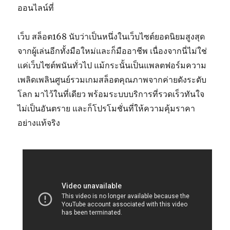
ออนไลน์ที่
เว็บ สล็อต168 นับว่าเป็นหนึ่งในเว็บไซต์ยอดนิยมสูงสุด
จากผู้เล่นอีกทั้งมือใหม่และก็มืออาชีพ เนื่องจากนี่ไม่ใช่
แค่เว็บไซต์พนันทั่วไป แม้กระนั้นเป็นแพลตฟอร์มความ
เพลิดเพลินศูนย์รวมเกมสล็อตคุณภาพจากค่ายดังระดับ
โลก มาไว้ในที่เดียว พร้อมระบบบริการที่รวดเร็วทันใจ
ไม่เป็นอันตราย และก็โปรโมชั่นที่ให้ความคุ้มราคา
อย่างแท้จริง