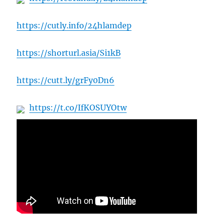
https://cutly.info/24hlamdep
https://shorturl.asia/Si1kB
https://cutt.ly/grFy0Dn6
https://t.co/IfKOSUYOtw