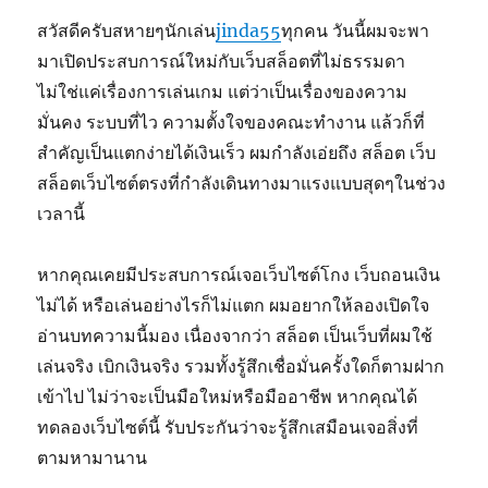
สวัสดีครับสหายๆนักเล่น
jinda55
ทุกคน วันนี้ผมจะพา
มาเปิดประสบการณ์ใหม่กับเว็บสล็อตที่ไม่ธรรมดา
ไม่ใช่แค่เรื่องการเล่นเกม แต่ว่าเป็นเรื่องของความ
มั่นคง ระบบที่ไว ความตั้งใจของคณะทำงาน แล้วก็ที่
สำคัญเป็นแตกง่ายได้เงินเร็ว ผมกำลังเอ่ยถึง สล็อต เว็บ
สล็อตเว็บไซต์ตรงที่กำลังเดินทางมาแรงแบบสุดๆในช่วง
เวลานี้
หากคุณเคยมีประสบการณ์เจอเว็บไซต์โกง เว็บถอนเงิน
ไม่ได้ หรือเล่นอย่างไรก็ไม่แตก ผมอยากให้ลองเปิดใจ
อ่านบทความนี้มอง เนื่องจากว่า สล็อต เป็นเว็บที่ผมใช้
เล่นจริง เบิกเงินจริง รวมทั้งรู้สึกเชื่อมั่นครั้งใดก็ตามฝาก
เข้าไป ไม่ว่าจะเป็นมือใหม่หรือมืออาชีพ หากคุณได้
ทดลองเว็บไซต์นี้ รับประกันว่าจะรู้สึกเสมือนเจอสิ่งที่
ตามหามานาน