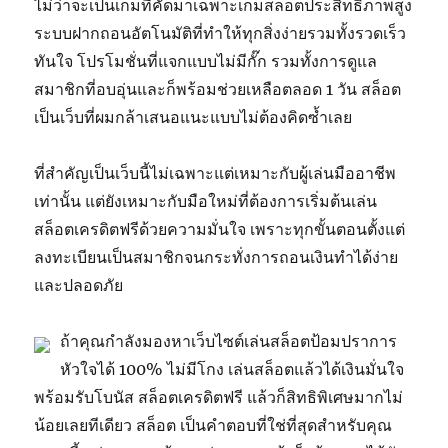
ไม่ว่าจะเป็นเกมที่คัดมาเฉพาะเกมสล็อตประสิทธิภาพสูง
ระบบฝากถอนอัตโนมัติที่ทำให้ทุกสิ่งง่ายรวมทั้งรวดเร็ว
ทันใจ โปรโมชั่นที่แจกแบบไม่มีกั๊ก รวมทั้งการดูแล
สมาชิกที่อบอุ่นและก็พร้อมช่วยเหลือตลอด 1 วัน สล็อต
เป็นเว็บที่ผมกล้าเสนอแนะแบบไม่ต้องคิดซ้ำเลย
ที่สำคัญเป็นเว็บนี้ไม่เฉพาะแต่เหมาะกับผู้เล่นมืออาชีพ
เท่านั้น แต่ยังเหมาะกับมือใหม่ที่ต้องการเริ่มต้นเล่น
สล็อตเครดิตฟรีด้วยความมั่นใจ เพราะทุกขั้นตอนตั้งแต่
ลงทะเบียนเป็นสมาชิกจนกระทั่งการถอนเงินทำได้ง่าย
และปลอดภัย
ถ้าคุณกำลังมองหาเว็บไซต์เล่นสล็อตป้อมปราการ
หัวใจได้ 100% ไม่มีโกง เล่นสล็อตแล้วได้เงินมั่นใจ
พร้อมรับโบนัส สล็อตเครดิตฟรี แล้วก็สิทธิพิเศษมากไม่
น้อยเลยทีเดียว สล็อต เป็นคำตอบที่ใช่ที่สุดสำหรับคุณ