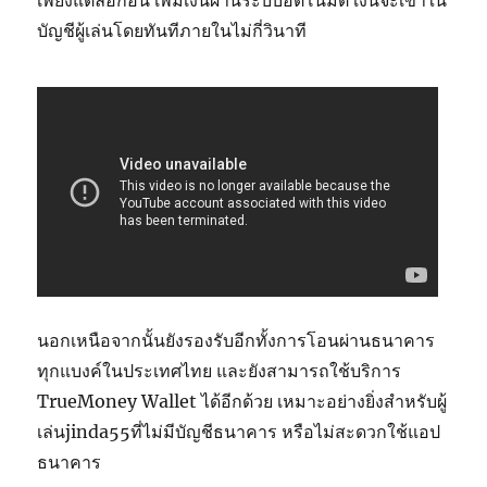
บัญชีผู้เล่นโดยทันทีภายในไม่กี่วินาที
นอกเหนือจากนั้นยังรองรับอีกทั้งการโอนผ่านธนาคาร
ทุกแบงค์ในประเทศไทย และยังสามารถใช้บริการ
TrueMoney Wallet ได้อีกด้วย เหมาะอย่างยิ่งสำหรับผู้
เล่นjinda55ที่ไม่มีบัญชีธนาคาร หรือไม่สะดวกใช้แอป
ธนาคาร