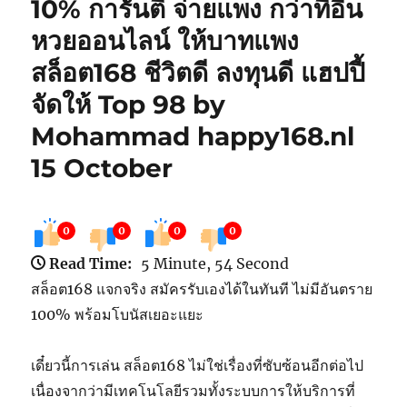
10% การันตี จ่ายแพง กว่าที่อื่น
หวยออนไลน์ ให้บาทแพง
สล็อต168 ชีวิตดี ลงทุนดี แฮปปี้
จัดให้ Top 98 by
Mohammad happy168.nl
15 October
0
0
0
0
Read Time:
5 Minute, 54 Second
สล็อต168 แจกจริง สมัครรับเองได้ในทันที ไม่มีอันตราย
100% พร้อมโบนัสเยอะแยะ
เดี๋ยวนี้การเล่น สล็อต168 ไม่ใช่เรื่องที่ซับซ้อนอีกต่อไป
เนื่องจากว่ามีเทคโนโลยีรวมทั้งระบบการให้บริการที่