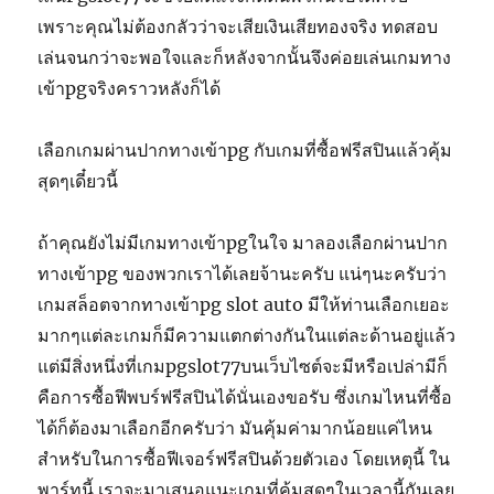
เพราะคุณไม่ต้องกลัวว่าจะเสียเงินเสียทองจริง ทดสอบ
เล่นจนกว่าจะพอใจและก็หลังจากนั้นจึงค่อยเล่นเกมทาง
เข้าpgจริงคราวหลังก็ได้
เลือกเกมผ่านปากทางเข้าpg กับเกมที่ซื้อฟรีสปินแล้วคุ้ม
สุดๆเดี๋ยวนี้
ถ้าคุณยังไม่มีเกมทางเข้าpgในใจ มาลองเลือกผ่านปาก
ทางเข้าpg ของพวกเราได้เลยจ้านะครับ แน่ๆนะครับว่า
เกมสล็อตจากทางเข้าpg slot auto มีให้ท่านเลือกเยอะ
มากๆแต่ละเกมก็มีความแตกต่างกันในแต่ละด้านอยู่แล้ว
แต่มีสิ่งหนึ่งที่เกมpgslot77บนเว็บไซต์จะมีหรือเปล่ามีก็
คือการซื้อฟีพบร์ฟรีสปินได้นั่นเองขอรับ ซึ่งเกมไหนที่ซื้อ
ได้ก็ต้องมาเลือกอีกครับว่า มันคุ้มค่ามากน้อยแค่ไหน
สำหรับในการซื้อฟีเจอร์ฟรีสปินด้วยตัวเอง โดยเหตุนี้ ใน
พาร์ทนี้ เราจะมาเสนอแนะเกมที่คุ้มสุดๆในเวลานี้กันเลย