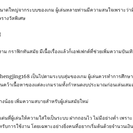
ัลขนาดใหญ่จากระบบของเกม ผู้เล่นหลายท่านมีความสนใจเพราะว่าม
ลรางวัลพิเศษ
ี
กราฟิกทันสมัย มีเนื้อเรื่องแล้วก็เอฟเฟกต์ที่ช่วยเพิ่มความบันเทิ
 hengjing168 เป็นไปตามระบบสุ่มของเกม ผู้เล่นควรทำการศึกษา
ค้นคว้าเนื้อหาของแต่ละเกมรวมทั้งกำหนดงบประมาณก่อนเล่นเสม
างน้อย เพิ่มความสบายสำหรับผู้เล่นสมัยใหม่
ด่นที่ผู้เล่นให้ความใส่ใจเป็นระบบ ฝากถอนไว ไม่มีอย่างต่ำ เพราะ
รับการใช้งาน โดยเฉพาะอย่างยิ่งคนที่อยากเริ่มต้นด้วยจำนวนเงินท