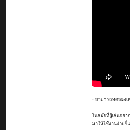
• สามารถทดลองเล่น
ในสมัยที่ผู้เล่น
มาให้ใช้งานง่ายก็เ