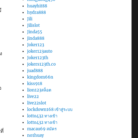
huayhit88
ี
hydra888
Jili
Jilislot
Jinda55
jinda888
Joker123
joker123auto
ง
Joker123th
jokers123th.co
juad888
kingdom66n
kiss918
อ
lion123สล็อต
live22
live22slot
lockdown168 เข้าสู่ระบบ
lotto432 ทางเข้า
lotto432 ทางเข้า
macau69 สมัคร
ี่
no1huay