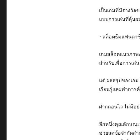
เป็นเกมที่มีรางว
แบบการเล่นที่ลุ้นผ
• สล็อตธีมแฟนตาซ
เกมสล็อตแนวภาพงาม 
สำหรับเพื่อการเล่น
แต่ ผลสรุปของเกม
เรียนรู้และทำการ
ฝากถอนไว ไม่มีอย่
อีกหนึ่งคุณลักษณะเ
ช่วยลดข้อจำกัดสำห