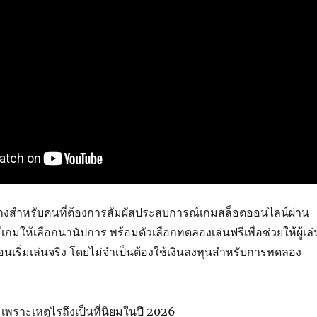
งทางสำหรับคนที่ต้องการสัมผัสประสบการณ์เกมสล็อตออนไลน์ผ่าน
มีเกมให้เลือกนานัปการ พร้อมตัวเลือกทดลองเล่นฟรีเพื่อช่วยให้ผู้เล่
่อนเริ่มเล่นจริง โดยไม่จำเป็นต้องใช้เงินลงทุนสำหรับการทดลอง
เพราะเหตุไรถึงเป็นที่นิยมในปี 2026