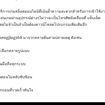
ริการเกมสล็อตออนไลน์ที่เน้นย้ำความสะดวกสำหรับการเข้าใช้ง
เล่นเกมผ่านอุปกรณ์ต่างๆไม่ว่าจะเป็นโทรศัพท์เคลื่อนที่ แท็บเล็ต
ดยไม่จำเป็นจำเป็นต้องดาวน์โหลดโปรแกรมเพิ่มเติมอีก
hengjing168 มาจากหลายต้นสายปลายเหตุ ดังเช่น
ห้เลือกหลายรูปแบบ
านมือถือทุกระบบ
ั้นตอนไม่สลับซับซ้อน
กถอนที่รวดเร็วทันใจ