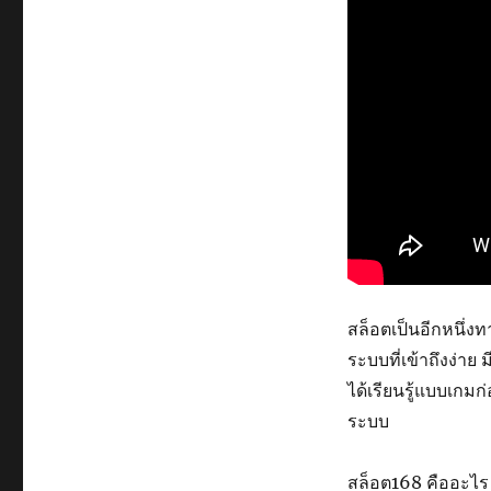
สล็อตเป็นอีกหนึ่
ระบบที่เข้าถึงง่าย 
ได้เรียนรู้แบบเกมก
ระบบ
สล็อต168 คืออะไร 