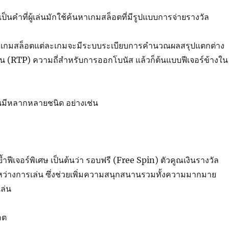
เป็นคำที่ผู้เล่นมักใช้ค้นหาเกมสล็อตที่มีรูปแบบการจ่ายรางวัล
เกมสล็อตแต่ละเกมจะมีระบบระเบียบการคำนวณผลสรุปแตกต่าง
ุน (RTP) ความถี่สำหรับการออกโบนัส แล้วก็ต้นแบบฟีเจอร์ข้างใน
นมีหลากหลายชนิด อย่างเช่น
้ำฟีเจอร์พิเศษ เป็นต้นว่า รอบฟรี (Free Spin) ตัวคูณเงินรางวัล
หว่างการเล่น ซึ่งช่วยเพิ่มความสนุกสนานรวมทั้งความมากมาย
เล่น
อต