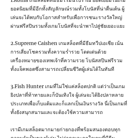
1.Roma เกมสล็อตที่มีธีมโรมันโบราณ ยอดเยี่ยมในเกม
ยอดนิยมที่มีอีกทั้งสัญลักษณ์รวมทั้งโบนัสที่น่าตื่นเต้น ผู้
เล่นจะได้พบกับโอกาสสำหรับเพื่อการชนะรางวัลใหญ่
ผ่านฟรีสปินรวมทั้งเกมโบนัสที่จะนำพาไปสู่ชัยเยอะแยะ
2.Supreme Caishen เกมสล็อตที่มีธีมทวีปเอเชีย เน้น
การเสี่ยงโชครวมทั้งความร่ำรวย โดดเด่นด้วย
เครื่องหมายของเทพเจ้าที่ความรวย โบนัสสปินฟรีรวม
ทั้งแจ็คพอตซึ่งสามารถเปลี่ยนชีวิตผู้เล่นได้ในทันที
3.Fish Hunter เกมที่ไม่ใช่แค่สล็อตปกติ แต่ว่าเป็นเกม
ยิงปลาที่ท้าทายและก็บันเทิงใจ ผู้เล่นจะได้ยิงปลาหลาย
ประเภทเพื่อเก็บแต้มและก็แลกเป็นเงินรางวัล นี่เป็นเกมที่
ทั้งยังสนุกสนานและจะต้องใช้ความสามารถ
เรามีเกมสล็อตมากมายก่ายกองที่พร้อมสนองตอบทุก