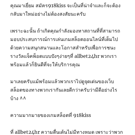
คุณมาเยี่ยม สมัคร918kiss จะเป็นที่น่าจำและก็จะต้อง
กลับมาใหม่อย่างไม่ต้องสงสัยนะครับ
เพราะฉะนั้น ถ้าเกิดคุณกำลังมองหาสถานที่ที่สามารถ
มอบประสบการณ์การเล่นเกมสล็อตออนไลน์ที่เต็มไป
ด้วยความสนุกสนานและโอกาสสำหรับเพื่อการชนะ
รางวัลแจ็คพ็อตแบบปังๆง่ายๆที่ allbet24hr พวกเรา
พร้อมแล้วก็ยินดีที่จะให้บริการคุณ
มาเลยครับแม้พร้อมแล้วพวกเราไปดูจุดเด่นของเว็บ
สล็อตของทางพวกเรากันเลยดีกว่าครับว่ามีดีอย่างไร
บ้าง ^^
ความมากมายของเกมสล็อตที่ 918kiss
ที่ allbet24hr ความตื่นเต้นไม่มีทางหมด เพราะว่าพวก