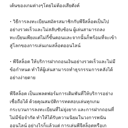
เต้นของเกมต่างๆโดยไม่ต้องเสียตังค์
• วิธีการลงทะเบียนสมัครสมาชิกกับพีจีสล็อตเป็นไป
อย่างรวดเร็วและไม่สลับซับซ้อน ผู้เล่นสามารถลง
ทะเบียนเพียงแต่ไม่กี่ขั้นตอนและจากนั้นก็พร้อมที่จะเข้า
สู่โลกของการเล่นเกมสล็อตออนไลน์
• พีจีสล็อต ให้บริการฝากถอนเงินอย่างรวดเร็วและไม่มี
ข้อกำหนด ทำให้ผู้เล่นสามารถทำธุรกรรมการคลังได้
อย่างง่ายดาย
พีจีสล็อต เป็นแพลตฟอร์มการเดิมพันที่ให้บริการอย่าง
เชื่อถือได้ ด้วยคุณสมบัติการทดสอบเล่นทุกเกม
กระบวนการลงทะเบียนที่ไม่ยุ่งยาก และการฝากถอนที่
ไม่มีข้อจำกัด ทำให้ได้รับความนิยมในวงการพนัน
ออนไลน์ อย่างไรก็แล้วแต่ การเล่นพีจีสล็อตหรือเก