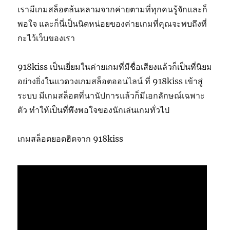
เรามีเกมสล็อตล้นหลามจากค่ายตามที่ทุกคนรู้จักและก็
พอใจ และก็นี่เป็นนิดหน่อยของค่ายเกมที่คุณจะพบถึงที่
กะไว้เว็บของเรา
918kiss เป็นเยี่ยมในค่ายเกมที่มีชื่อเสียงแล้วก็เป็นที่นิยม
อย่างยิ่งในแวดวงเกมสล็อตออนไลน์ ที่ 918kiss เข้าสู่
ระบบ มีเกมสล็อตที่นานัปการแล้วก็มีเอกลักษณ์เฉพาะ
ตัว ทำให้เป็นที่พึงพอใจของนักเล่นเกมทั่วไป
เกมสล็อตยอดฮิตจาก 918kiss