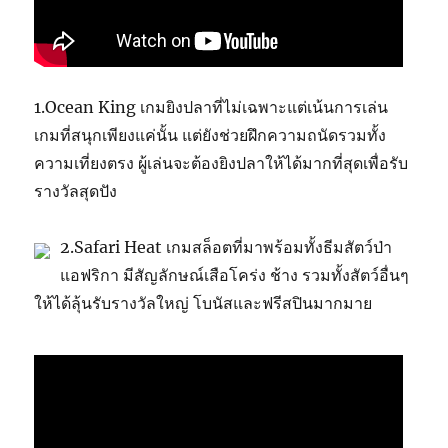
1.Ocean King เกมยิงปลาที่ไม่เฉพาะแต่เน้นการเล่น
เกมที่สนุกเพียงแค่นั้น แต่ยังช่วยฝึกความถนัดรวมทั้ง
ความเที่ยงตรง ผู้เล่นจะต้องยิงปลาให้ได้มากที่สุดเพื่อรับ
รางวัลสุดปัง
2.Safari Heat เกมสล็อตที่มาพร้อมทั้งธีมสัตว์ป่า
แอฟริกา มีสัญลักษณ์เสือโคร่ง ช้าง รวมทั้งสัตว์อื่นๆ
ให้ได้ลุ้นรับรางวัลใหญ่ โบนัสและฟรีสปินมากมาย