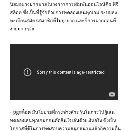
นิยมอย่างมากมายในวงการการเดิมพันออนไลน์คือ พีจี
สล็อต ซึ่งเป็นที่รู้จักด้วยการทดลองเล่นทุกเกม ระบบลง
ทะเบียนสมัครสมาชิกที่ไม่ยุ่งยาก และก็การฝากถอนที่
ง่ายมากๆจ้ะ
• pgสล็อต มีนโยบายที่กระจ่างสำหรับในการให้ผู้เล่น
ทดลองเล่นทุกเกมก่อนตัดสินใจเล่นด้วยเงินจริง ซึ่งเป็น
โอกาสที่ดีในการทดสอบความสนุกสนานแล้วก็ความตื่น