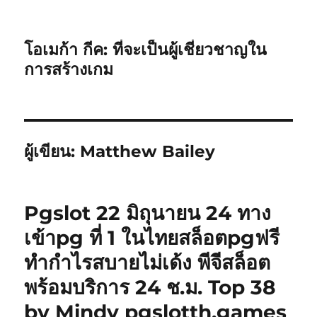
โอเมก้า กีค: ที่จะเป็นผู้เชี่ยวชาญใน
การสร้างเกม
ผู้เขียน:
Matthew Bailey
Pgslot 22 มิถุนายน 24 ทาง
เข้าpg ที่ 1 ในไทยสล็อตpgฟรี
ทำกำไรสบายไม่เด้ง พีจีสล็อต
พร้อมบริการ 24 ช.ม. Top 38
by Mindy pgslotth.games