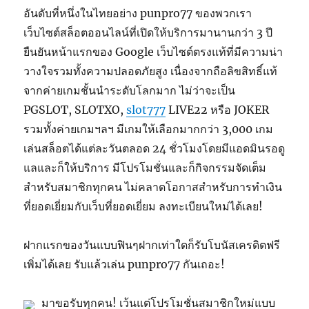
อันดับที่หนึ่งในไทยอย่าง punpro77 ของพวกเรา
เว็บไซต์สล็อตออนไลน์ที่เปิดให้บริการมานานกว่า 3 ปี
ยืนยันหน้าแรกของ Google เว็บไซต์ตรงแท้ที่มีความน่า
วางใจรวมทั้งความปลอดภัยสูง เนื่องจากถือลิขสิทธิ์แท้
จากค่ายเกมชั้นนำระดับโลกมาก ไม่ว่าจะเป็น
PGSLOT, SLOTXO,
slot777
LIVE22 หรือ JOKER
รวมทั้งค่ายเกมฯลฯ มีเกมให้เลือกมากกว่า 3,000 เกม
เล่นสล็อตได้แต่ละวันตลอด 24 ชั่วโมงโดยมีแอดมินรอดู
แลและก็ให้บริการ มีโปรโมชั่นและก็กิจกรรมจัดเต็ม
สำหรับสมาชิกทุกคน ไม่คลาดโอกาสสำหรับการทำเงิน
ที่ยอดเยี่ยมกับเว็บที่ยอดเยี่ยม ลงทะเบียนใหม่ได้เลย!
ฝากแรกของวันแบบฟินๆฝากเท่าใดก็รับโบนัสเครดิตฟรี
เพิ่มได้เลย รับแล้วเล่น punpro77 กันเถอะ!
มาขอรับทุกคน! เว้นแต่โปรโมชั่นสมาชิกใหม่แบบ