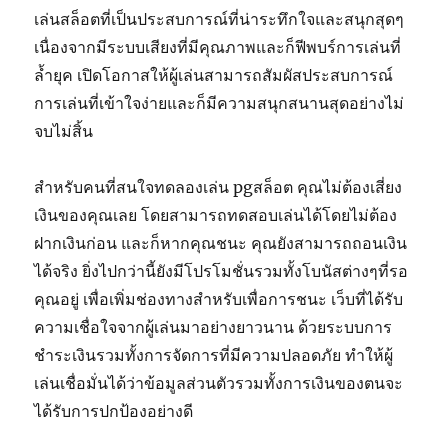
เล่นสล็อตที่เป็นประสบการณ์ที่น่าระทึกใจและสนุกสุดๆ
เนื่องจากมีระบบเสียงที่มีคุณภาพและก็ฟีพบร์การเล่นที่
ล้ำยุค เปิดโอกาสให้ผู้เล่นสามารถสัมผัสประสบการณ์
การเล่นที่เข้าใจง่ายและก็มีความสนุกสนานสุดอย่างไม่
จบไม่สิ้น
สำหรับคนที่สนใจทดลองเล่น pgสล็อต คุณไม่ต้องเสี่ยง
เงินของคุณเลย โดยสามารถทดสอบเล่นได้โดยไม่ต้อง
ฝากเงินก่อน และก็หากคุณชนะ คุณยังสามารถถอนเงิน
ได้จริง ยิ่งไปกว่านี้ยังมีโปรโมชั่นรวมทั้งโบนัสต่างๆที่รอ
คุณอยู่ เพื่อเพิ่มช่องทางสำหรับเพื่อการชนะ เว็บที่ได้รับ
ความเชื่อใจจากผู้เล่นมาอย่างยาวนาน ด้วยระบบการ
ชำระเงินรวมทั้งการจัดการที่มีความปลอดภัย ทำให้ผู้
เล่นเชื่อมั่นได้ว่าข้อมูลส่วนตัวรวมทั้งการเงินของตนจะ
ได้รับการปกป้องอย่างดี