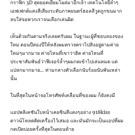
กราฟิก 3D สุดยอดเยี่ยมโผล่มาอีกเจ้า เทคโนโลยีล้ำๆ
เอฟเฟกต์แสงสีเสียงระดับภาพยนตร์ฮอลลีวูดถูกขนมาก
ลบใส่จอพวกเราจนเลือกเล่นผิด
เห็นด้วยกันตามจริงเลยครับผม ในฐานะผู้ที่ชอบลองของ
ใหม่ ตอนปีสองปีให้หลังผมตรวจตราไปสิงอยู่ตามค่าย
ใหม่ๆมากมาย ค่ายไหนที่เขาว่าฮิต ค่ายไหนที่
ประชาสัมพันธ์ว่าฟีเจอร์ล้ำๆผมกดเข้าไปเล่นหมด แต่
แปลกมากมาย… ท่ามกลางตัวเลือกนับร้อยนับพันเหล่า
นั้น
ในที่สุดในหน้าจอโทรศัพท์เคลื่อนที่ของผม ก็ยังคงมี
แอปพลิเคชันใบหน้าเคยชินสีแดงๆอย่าง 918kiss
ดาวน์โหลดติดเครื่องไว้เสมอ และมันมักจะเป็นแอปที่ผม
กดเปิดบ่อยครั้งที่สุดในตอนท้าย