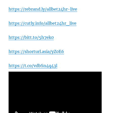
https://rebrand.ly/allbet24hr-live
https://cutly.info/allbet24hr_live
https://bitt.to/5h7ek0
https://shorturl.asia/yZ0E6
https://t.co/vdbSn4q43l