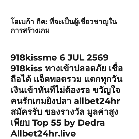
โอเมก้า กีค: ที่จะเป็นผู้เชี่ยวชาญใน
การสร้างเกม
918kissme 6 JUL 2569
918kiss ทางเข้าปลอดภัย เชื่อ
ถือได้ แจ็คพอตรวม แตกทุกวัน
เงินเข้าทันทีไม่ต้องรอ ขวัญใจ
คนรักเกมยิงปลา allbet24hr
สมัครรับ ของรางวัล มูลค่าสูง
เพียบ Top 55 by Dedra
Allbet24hr.live