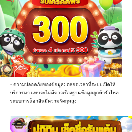
• ความปลอดภัยของข้อมูล: ตลอดเวลาที่ระบบเปิดให้
บริการมา แทบจะไม่มีข่าวเรื่องฐานข้อมูลลูกค้ารั่วไหล
ระบบการล็อกอินมีความรัดกุมสูง