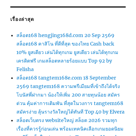
เรื่องล่าสุด
สล็อต168 hengjing168d.com 20 Sep 2569
สล็อต168 คาสิโน ที่ดีที่สุด ของไทย Cash back
10% ยูสเดียว เล่นได้ทุกเกม ยูสเดียว เล่นได้ทุกเกม
เครดิตฟรี เกมสล็อตหลายร้อยแบบ Top 92 by
Felisha
สล็อต168 tangtem168e.com 18 September
2569 tangtem168 ความพรีเมียมที่เข้าถึงได้จริง
โบนัสพี่ฝากมา น้องให้เพิ่ม 200 สายทุนน้อย สมัคร
ด่วน คุ้มค่าการเดิมพัน ที่สุดในวงการ tangtem168
สมัครง่าย ลุ้นรางวัลใหญ่ได้ทันที Top 40 by Elvera
สล็อตเว็บตรง websiteใหญ่ สล็อต 2026 รวมทุก
เรื่องที่ควรรู้ก่อนเล่น พร้อมเทคนิคเลือกเกมยอดนิยม