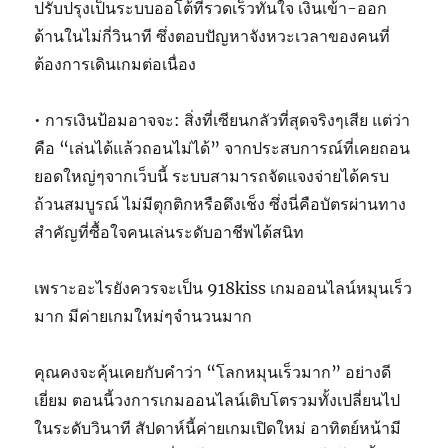
ปรับปรุงเป็นระบบออโต้ที่รวดเร็วทันใจ เงินเข้า-ออก
ด้านในไม่กี่วินาที ซึ่งตอบปัญหาจังหวะเวลาของคนที่
ต้องการเดินเกมต่อเนื่อง
• การเงินป้อมอาจจะ: สิ่งที่เซียนกลัวที่สุดจริงๆเสีย แต่ว่า
คือ “เล่นได้แล้วถอนไม่ได้” จากประสบการณ์ที่เคยถอน
ยอดใหญ่ๆจากเว็บนี้ ระบบสามารถจัดแจงจ่ายได้ครบ
ถ้วนสมบูรณ์ ไม่มีตุกติกหรือดึงเช็ง ซึ่งนี่คือบัตรผ่านทาง
สำคัญที่ซื้อใจคนเล่นระดับอาชีพได้สนิท
เพราะอะไรยังควรจะเป็น 918kiss เกมออนไลน์หมุนเร็ว
มาก มีค่ายเกมใหม่ๆจำนวนมาก
คุณคงจะคุ้นเคยกับคำว่า “โลกหมุนเร็วมาก” อย่างดี
เยี่ยม ตอนนี้วงการเกมออนไลน์เติบโตรวมทั้งเปลี่ยนไป
ในระดับวินาที สัปดาห์นี้ค่ายเกมเปิดใหม่ อาทิตย์หน้ามี