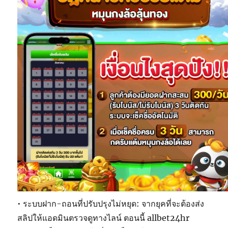
• ระบบฝาก-ถอนที่ปรับปรุงไม่หยุด: จากยุคที่จะต้องส่ง
สลิปให้แอดมินตรวจดูทางไลน์ ตอนนี้ allbet24hr