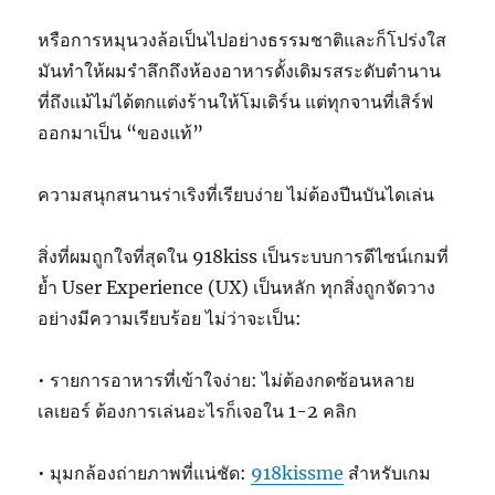
หรือการหมุนวงล้อเป็นไปอย่างธรรมชาติและก็โปร่งใส
มันทำให้ผมรำลึกถึงห้องอาหารดั้งเดิมรสระดับตำนาน
ที่ถึงแม้ไม่ได้ตกแต่งร้านให้โมเดิร์น แต่ทุกจานที่เสิร์ฟ
ออกมาเป็น “ของแท้”
ความสนุกสนานร่าเริงที่เรียบง่าย ไม่ต้องปีนบันไดเล่น
สิ่งที่ผมถูกใจที่สุดใน 918kiss เป็นระบบการดีไซน์เกมที่
ย้ำ User Experience (UX) เป็นหลัก ทุกสิ่งถูกจัดวาง
อย่างมีความเรียบร้อย ไม่ว่าจะเป็น:
• รายการอาหารที่เข้าใจง่าย: ไม่ต้องกดซ้อนหลาย
เลเยอร์ ต้องการเล่นอะไรก็เจอใน 1-2 คลิก
• มุมกล้องถ่ายภาพที่แน่ชัด:
918kissme
สำหรับเกม