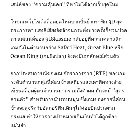
เสน่ห์ของ “ความคุ้นเคย” ที่หาไม่ได้จากเว็บยุคใหม่
ในขณะเว็บไซต์สล็อตยุคใหม่บากบั่นย้ำกราฟิก 3D สุด
ตระการตา แสงสีเสียงจัดจ้าจนกระทั่งบางครั้งก็ชวนปวด
ตา แต่เสน่ห์ของ 918kissme กลับอยู่ที่ความคลาสสิก
เกมดังในตำนานอย่าง Safari Heat, Great Blue หรือ
Ocean King (เกมยิงปลา) ยังคงมีเอกลักษณ์ส่วนตัว
จากประสบการณ์ของผม อัตราการจ่าย (RTP) ของเกม
ระดับตำนานกลุ่มนี้ค่อนข้างเสถียรและเดาทิศทางง่าย
เซียนสล็อตผู้คนจำนวนมากรวมถึงตัวผม มักจะมี “สูตร
ส่วนตัว” สำหรับการนับรอบหมุน ซึ่งเกมของค่ายนี้ค่อน
ข้างจะสุจริตกับอัลกอริทึมเดิมๆไม่ค่อยปั่นป่วนตาม
กระแส ทำให้การวางเป้าหมายเดินเงินทำได้ถูกต้อง
แม่นยำ