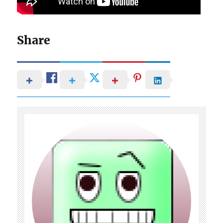
Share