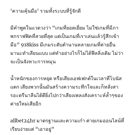
‘ความคุ้นมือ’ รวมทั้งระบบที่รู้จักดี
มีคำพูดในแวดวงว่า “เกมที่ยอดเยี่ยม ไม่ใช่เกมที่มีภา
พกราฟฟิคที่สวยที่สุด แต่เป็นเกมที่เราเล่นแล้วรู้สึกเข้า
มือ” 918kiss มีเกมระดับตำนานหลายเกมที่ค่ายอื่น
มานะทำเลียนแบบ แต่ทำอย่างไรก็ไม่ได้ฟีลลิ่งเดิม ไม่ว่า
จะเป็นจังหวะการหมุน
น้ำหนักของการหยุด หรือเสียงเอฟเฟกต์ในเวลาที่โบนัส
แตก เสียงพวกนั้นมันสร้างความระทึกใจและก็หลั่งสา
รอะดรีนาลีนได้ดียิ่งไปกว่าเสียงเพลงสังเคราะห์ล้ำๆของ
ค่ายใหม่เสียอีก
allbet24hr มาตรฐานและความเก๋า ค่ายเกมออนไลน์ที่
เรียบง่ายแต่ “เอาอยู่”