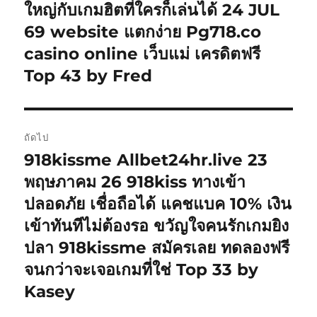
ก่อน
ใหญ่กับเกมฮิตที่ใครก็เล่นได้ 24 JUL
หน้า:
69 website แตกง่าย Pg718.co
casino online เว็บแม่ เครดิตฟรี
Top 43 by Fred
ถัดไป
918kissme Allbet24hr.live 23
เรื่อง
ต่อ
พฤษภาคม 26 918kiss ทางเข้า
ไป:
ปลอดภัย เชื่อถือได้ แคชแบค 10% เงิน
เข้าทันทีไม่ต้องรอ ขวัญใจคนรักเกมยิง
ปลา 918kissme สมัครเลย ทดลองฟรี
จนกว่าจะเจอเกมที่ใช่ Top 33 by
Kasey