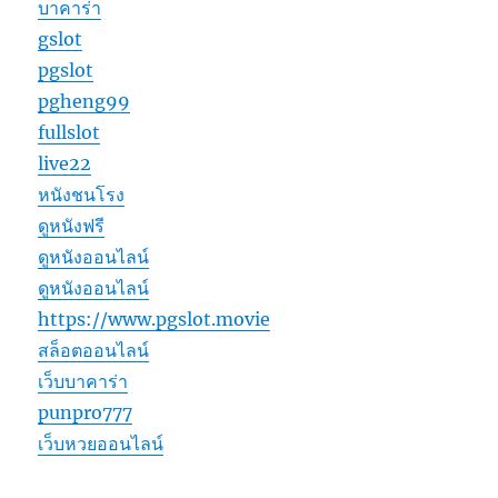
บาคาร่า
gslot
pgslot
pgheng99
fullslot
live22
หนังชนโรง
ดูหนังฟรี
ดูหนังออนไลน์
ดูหนังออนไลน์
https://www.pgslot.movie
สล็อตออนไลน์
เว็บบาคาร่า
punpro777
เว็บหวยออนไลน์