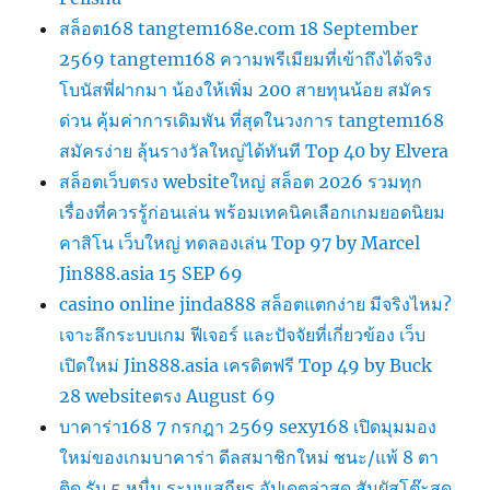
สล็อต168 tangtem168e.com 18 September
2569 tangtem168 ความพรีเมียมที่เข้าถึงได้จริง
โบนัสพี่ฝากมา น้องให้เพิ่ม 200 สายทุนน้อย สมัคร
ด่วน คุ้มค่าการเดิมพัน ที่สุดในวงการ tangtem168
สมัครง่าย ลุ้นรางวัลใหญ่ได้ทันที Top 40 by Elvera
สล็อตเว็บตรง websiteใหญ่ สล็อต 2026 รวมทุก
เรื่องที่ควรรู้ก่อนเล่น พร้อมเทคนิคเลือกเกมยอดนิยม
คาสิโน เว็บใหญ่ ทดลองเล่น Top 97 by Marcel
Jin888.asia 15 SEP 69
casino online jinda888 สล็อตแตกง่าย มีจริงไหม?
เจาะลึกระบบเกม ฟีเจอร์ และปัจจัยที่เกี่ยวข้อง เว็บ
เปิดใหม่ Jin888.asia เครดิตฟรี Top 49 by Buck
28 websiteตรง August 69
บาคาร่า168 7 กรกฎา 2569 sexy168 เปิดมุมมอง
ใหม่ของเกมบาคาร่า ดีลสมาชิกใหม่ ชนะ/แพ้ 8 ตา
ติด รับ 5 หมื่น ระบบเสถียร อัปเดตล่าสุด สัมผัสโต๊ะสด