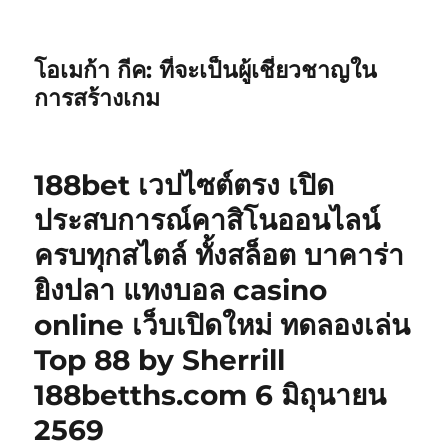
โอเมก้า กีค: ที่จะเป็นผู้เชี่ยวชาญใน
การสร้างเกม
188bet เวปไซต์ตรง เปิด
ประสบการณ์คาสิโนออนไลน์
ครบทุกสไตล์ ทั้งสล็อต บาคาร่า
ยิงปลา แทงบอล casino
online เว็บเปิดใหม่ ทดลองเล่น
Top 88 by Sherrill
188betths.com 6 มิถุนายน
2569