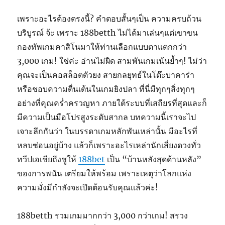
เพราะอะไรต้องตรงนี้? คำตอบสั้นๆเป็น ความครบถ้วน
บริบูรณ์ จ้ะ เพราะ 188betth ไม่ได้มาเล่นๆแต่เขาขน
กองทัพเกมคาสิโนมาให้ท่านเลือกแบบตาแตกกว่า
3,000 เกม! ใช่ค่ะ อ่านไม่ผิด สามพันเกมเน้นย้ำๆ! ไม่ว่า
คุณจะเป็นคอสล็อตตัวยง สายกลยุทธ์ในโต๊ะบาคาร่า
หรือชอบความตื่นเต้นในเกมยิงปลา ที่นี่มีทุกๆสิ่งทุกๆ
อย่างที่คุณคร่ำครวญหา ภายใต้ระบบที่เสถียรที่สุดและก็
มีความเป็นมือโปรสูงระดับสากล บทความนี้เราจะไป
เจาะลึกกันว่า ในบรรดาเกมหลักพันเหล่านั้น มีอะไรที่
หลบซ่อนอยู่บ้าง แล้วก็เพราะอะไรเหล่านักเสี่ยงดวงทั่ว
ทวีปเอเชียถึงชูให้
188bet
เป็น “บ้านหลังสุดด้านหลัง”
ของการพนัน เตรียมให้พร้อม เพราะเหตุว่าโลกแห่ง
ความมั่งมีกำลังจะเปิดต้อนรับคุณแล้วค่ะ!
188betth รวมเกมมากกว่า 3,000 กว่าเกม! สรวง