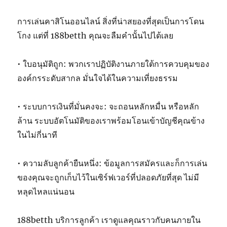
การเล่นคาสิโนออนไลน์ สิ่งที่น่าสยองที่สุดเป็นการโดน
โกง แต่ที่ 188betth คุณจะลืมคำนั้นไปได้เลย
• ใบอนุมัติถูก: พวกเราปฏิบัติงานภายใต้การควบคุมของ
องค์กรระดับสากล มั่นใจได้ในความเที่ยงธรรม
• ระบบการเงินที่มั่นคงจะ: จะถอนหลักหมื่น หรือหลัก
ล้าน ระบบอัตโนมัติของเราพร้อมโอนเข้าบัญชีคุณข้าง
ในไม่กี่นาที
• ความลับลูกค้ายืนหนึ่ง: ข้อมูลการสมัครและก็การเล่น
ของคุณจะถูกเก็บไว้ในเซิร์ฟเวอร์ที่ปลอดภัยที่สุด ไม่มี
หลุดไหลแน่นอน
188betth บริการลูกค้า เราดูแลคุณราวกับคนภายใน