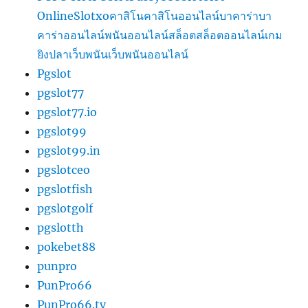
OnlineSlotxoคาสิโนคาสิโนออนไลน์บาคาร่าบา
คาร่าออนไลน์พนันออนไลน์สล็อตสล็อตออนไลน์เกม
ยิงปลาเว็บพนันเว็บพนันออนไลน์
Pgslot
pgslot77
pgslot77.io
pgslot99
pgslot99.in
pgslotceo
pgslotfish
pgslotgolf
pgslotth
pokebet88
punpro
PunPro66
PunPro66.tv