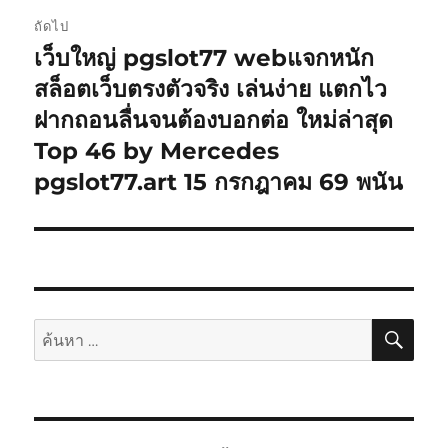
ถัดไป
เว็บใหญ่ pgslot77 webแจกหนัก
เรื่อง
ต่อ
สล็อตเว็บตรงตัวจริง เล่นง่าย แตกไว
ไป:
ฝากถอนลื่นจนต้องบอกต่อ ใหม่ล่าสุด
Top 46 by Mercedes
pgslot77.art 15 กรกฎาคม 69 พนัน
ค้นห
ค้นหา: