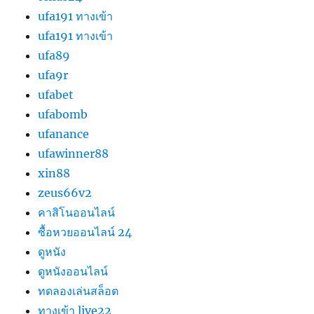
ufa191 ทางเข้า
ufa191 ทางเข้า
ufa89
ufa9r
ufabet
ufabomb
ufanance
ufawinner88
xin88
zeus66v2
คาสิโนออนไลน์
ซื้อหวยออนไลน์ 24
ดูหนัง
ดูหนังออนไลน์
ทดลองเล่นสล็อต
ทางเข้า live22