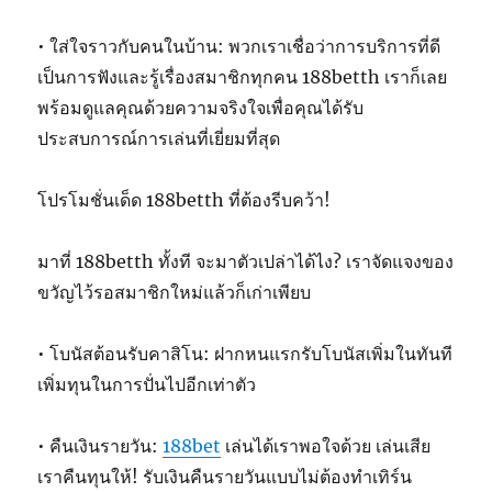
• ใส่ใจราวกับคนในบ้าน: พวกเราเชื่อว่าการบริการที่ดี
เป็นการฟังและรู้เรื่องสมาชิกทุกคน 188betth เราก็เลย
พร้อมดูแลคุณด้วยความจริงใจเพื่อคุณได้รับ
ประสบการณ์การเล่นที่เยี่ยมที่สุด
โปรโมชั่นเด็ด 188betth ที่ต้องรีบคว้า!
มาที่ 188betth ทั้งที จะมาตัวเปล่าได้ไง? เราจัดแจงของ
ขวัญไว้รอสมาชิกใหม่แล้วก็เก่าเพียบ
• โบนัสต้อนรับคาสิโน: ฝากหนแรกรับโบนัสเพิ่มในทันที
เพิ่มทุนในการปั่นไปอีกเท่าตัว
• คืนเงินรายวัน:
188bet
เล่นได้เราพอใจด้วย เล่นเสีย
เราคืนทุนให้! รับเงินคืนรายวันแบบไม่ต้องทำเทิร์น