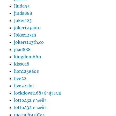
Jinda55
jinda888
Joker123
joker123auto
Joker123th
jokers123th.co
juad888
kingdom66n
kiss918
lion123สล็อต
live22
live22slot
lockdown168 เข้าสู่ระบบ
lotto432 ทางเข้า
lotto432 ทางเข้า
macau69 สมัคร