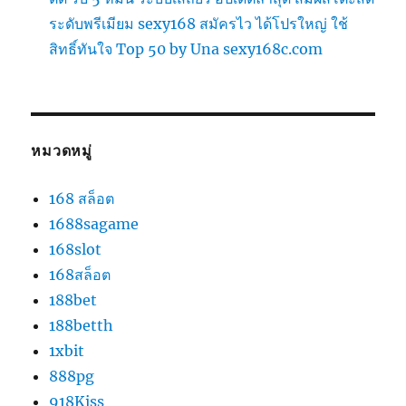
ระดับพรีเมียม sexy168 สมัครไว ได้โปรใหญ่ ใช้
สิทธิ์ทันใจ Top 50 by Una sexy168c.com
หมวดหมู่
168 สล็อต
1688sagame
168slot
168สล็อต
188bet
188betth
1xbit
888pg
918Kiss