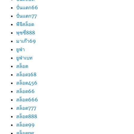
ปั่นแตก66
ปั่นแตก77
พีจีสล็อต
พุซซี่888
มาเก๊า69
ยูฟ่า
ยูฟ่าเบท
สล็อต
สล็อต168
สล็อต456
สล็อต66
สล็อต666
สล็อต777
สล็อต888
สล็อต99
สล็อตpg