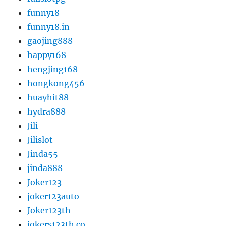
funny18
funny18.in
gaojing888
happy168
hengjing168
hongkong456
huayhit88
hydra888
Jili
Jilislot
Jinda55
jinda888
Joker123
joker123auto
Joker123th
jokers123th.co