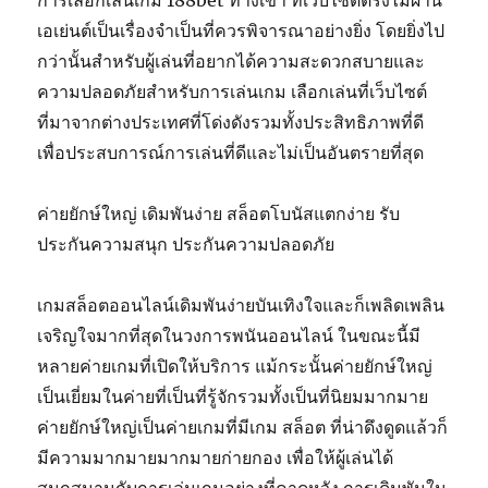
เอเย่นต์เป็นเรื่องจำเป็นที่ควรพิจารณาอย่างยิ่ง โดยยิ่งไป
กว่านั้นสำหรับผู้เล่นที่อยากได้ความสะดวกสบายและ
ความปลอดภัยสำหรับการเล่นเกม เลือกเล่นที่เว็บไซต์
ที่มาจากต่างประเทศที่โด่งดังรวมทั้งประสิทธิภาพที่ดี
เพื่อประสบการณ์การเล่นที่ดีและไม่เป็นอันตรายที่สุด
ค่ายยักษ์ใหญ่ เดิมพันง่าย สล็อตโบนัสแตกง่าย รับ
ประกันความสนุก ประกันความปลอดภัย
เกมสล็อตออนไลน์เดิมพันง่ายบันเทิงใจและก็เพลิดเพลิน
เจริญใจมากที่สุดในวงการพนันออนไลน์ ในขณะนี้มี
หลายค่ายเกมที่เปิดให้บริการ แม้กระนั้นค่ายยักษ์ใหญ่
เป็นเยี่ยมในค่ายที่เป็นที่รู้จักรวมทั้งเป็นที่นิยมมากมาย
ค่ายยักษ์ใหญ่เป็นค่ายเกมที่มีเกม สล็อต ที่น่าดึงดูดแล้วก็
มีความมากมายมากมายก่ายกอง เพื่อให้ผู้เล่นได้
สนุกสนานกับการเล่นเกมอย่างที่คาดหวัง การเดิมพันใน