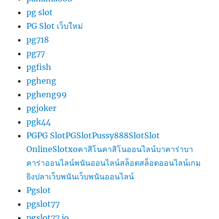
pg slot
PG Slot เว็บใหม่
pg718
pg77
pgfish
pgheng
pgheng99
pgjoker
pgk44
PGPG SlotPGSlotPussy888SlotSlot
OnlineSlotxoคาสิโนคาสิโนออนไลน์บาคาร่าบา
คาร่าออนไลน์พนันออนไลน์สล็อตสล็อตออนไลน์เกม
ยิงปลาเว็บพนันเว็บพนันออนไลน์
Pgslot
pgslot77
pgslot77.io