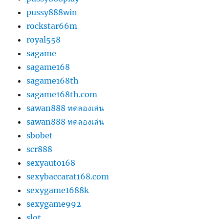
pussy888win
rockstar66m
royal558
sagame
sagame168
sagame168th
sagame168th.com
sawan888 ทดลองเล่น
sawan888 ทดลองเล่น
sbobet
scr888
sexyauto168
sexybaccarat168.com
sexygame1688k
sexygame992
slot