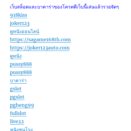
เว็บสล็อตและบาคาร่าของโครตดีเว็บนี้เล่นแล้วรวยจัดๆ
918kiss
joker123
ดูหนังออนไลน์
https://sagame168th.com
https://joker123auto.com
ดูหนัง
pussy888
pussy888
บาคาร่า
gslot
pgslot
pgheng99
fullslot
live22
หนังชนโรง