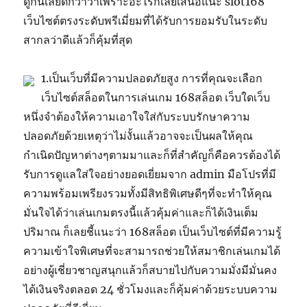
ดูกันเลยดีกว่าว่าเพราะอะไรก็เลยเสนอแนะ slot168
เว็บไซต์ตรงระดับพรีเมี่ยมที่ได้รับการยอมรับในระดับ
สากลว่าดีแล้วก็คุ้มที่สุด
1.เป็นเว็บที่มีความปลอดภัยสูง การที่คุณจะเลือก
เว็บไซต์สล็อตในการเล่นเกม 168สล็อต เว็บใดเว็บ
หนึ่งจำต้องให้ความเอาใจใส่กับระบบรักษาความ
ปลอดภัยด้วยเหตุว่าไม่งั้นแล้วอาจจะเป็นผลให้คุณ
กำเนิดปัญหาต่างๆตามมาและก็ที่สำคัญก็คือควรต้องได้
รับการดูแลใส่ใจอย่างยอดเยี่ยมจาก admin มือโปรที่มี
ความพร้อมเพรียงรวมทั้งมีสิทธิพิเศษดีๆที่จะทำให้คุณ
มั่นใจได้ว่าเล่นเกมตรงนี้แล้วคุ้มค่าและก็ได้เงินเต็ม
ปริมาณ ก็เลยชี้แนะว่า 168สล็อต เป็นเว็บไซต์ที่มีความรู้
ความเข้าใจพิเศษที่จะสามารถช่วยให้สมาชิกเล่นเกมได้
อย่างผู้เชี่ยวชาญสนุกแล้วก็สบายไปกับความมั่งมีมั่นคง
ได้เงินจริงตลอด 24 ชั่วโมงและก็คุ้มค่าด้วยระบบความ