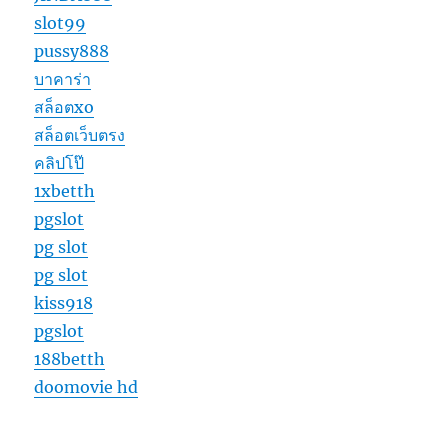
slot99
pussy888
บาคาร่า
สล็อตxo
สล็อตเว็บตรง
คลิปโป๊
1xbetth
pgslot
pg slot
pg slot
kiss918
pgslot
188betth
doomovie hd