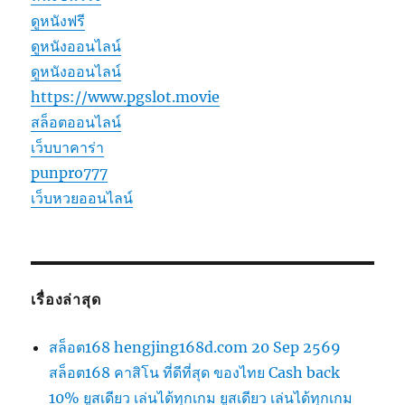
ดูหนังฟรี
ดูหนังออนไลน์
ดูหนังออนไลน์
https://www.pgslot.movie
สล็อตออนไลน์
เว็บบาคาร่า
punpro777
เว็บหวยออนไลน์
เรื่องล่าสุด
สล็อต168 hengjing168d.com 20 Sep 2569
สล็อต168 คาสิโน ที่ดีที่สุด ของไทย Cash back
10% ยูสเดียว เล่นได้ทุกเกม ยูสเดียว เล่นได้ทุกเกม