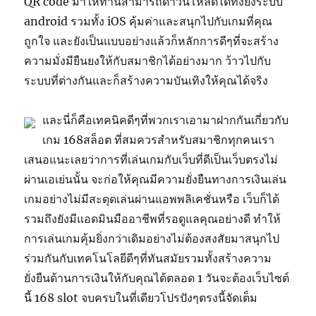
QR code มาให้ท่านสามารถดาวน์โหลดได้ทั้งยังระบบ
android รวมทั้ง iOS คุ้มค่าและสนุกไปกับเกมที่คุณ
ถูกใจ และยังเป็นแบบอย่างแล้วก็หลักการดีๆที่จะสร้าง
ความมั่งมียืนยงให้กับสมาชิกได้อย่างมาก ว้าวไปกับ
ระบบที่ต่างกันและก็สร้างความบันเทิงให้คุณได้จริง
และนี่ก็คือเทคนิคดีๆที่พวกเราเอามาฝากกันเกี่ยวกับ
เกม 168สล็อต ที่สมควรสำหรับสมาชิกทุกคนเรา
เสนอแนะเลยว่าการที่เล่นเกมกับเว็บที่ดีเป็นเว็บตรงไม่
ผ่านเอเย่นนั้น จะก่อให้คุณมีความยั่งยืนทางการเงินเล่น
เกมอย่างไม่มีสะดุดเล่นผ่านแอพพลิเคชั่นหรือ เว็บก็ได้
รวมถึงยังมีแอดมินมืออาชีพที่รอดูแลคุณอย่างดี ทำให้
การเล่นเกมคุ้มยิ่งกว่าเดิมอย่างไม่ต้องสงสัยมาสนุกไป
ร่วมกันกับเทคโนโลยีดีๆที่ทันสมัยรวมทั้งสร้างความ
ยั่งยืนด้านการเงินให้กับคุณได้ตลอด 1 วันจะต้องเว็บไซต์
นี้ 168 slot จบครบในที่เดียวโปรปังๆตรงนี้จัดเต็ม