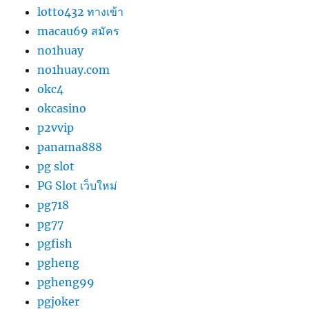
lotto432 ทางเข้า
macau69 สมัคร
no1huay
no1huay.com
okc4
okcasino
p2vvip
panama888
pg slot
PG Slot เว็บใหม่
pg718
pg77
pgfish
pgheng
pgheng99
pgjoker