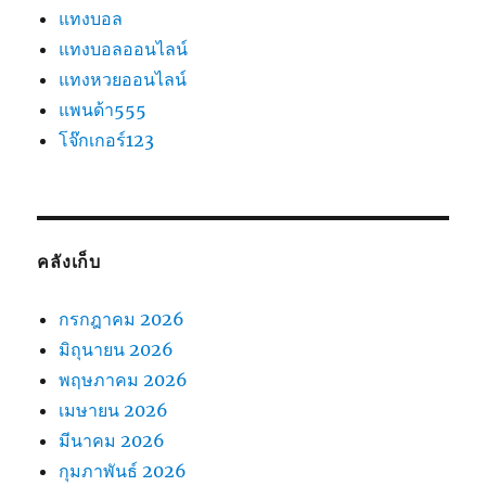
แทงบอล
แทงบอลออนไลน์
แทงหวยออนไลน์
แพนด้า555
โจ๊กเกอร์123
คลังเก็บ
กรกฎาคม 2026
มิถุนายน 2026
พฤษภาคม 2026
เมษายน 2026
มีนาคม 2026
กุมภาพันธ์ 2026