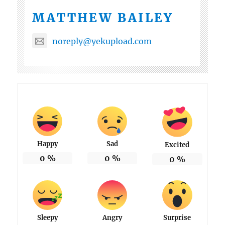
MATTHEW BAILEY
noreply@yekupload.com
Happy
Sad
Excited
0
%
0
%
0
%
Sleepy
Angry
Surprise