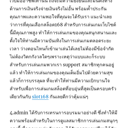
เว็บมืออาชีพเท่านั้น ถึงจะมีความยั่งยืนและมั่นคงทาง
ด้านการเงินจริงจ่ายเงินจริงไม่อั้น พร้อมค้ำประกัน
คุณภาพและความพอใจที่คุณจะได้รับเรา แนะนำเลย
ว่าการที่คุณเลือกสล็อต168 สำหรับการเล่นเกมเว็บไซต์
นี้มีคุณภาพสูง ทำให้การเล่นเกมของคุณสนุกสนานและ
ตั้งใจให้ท่านมีความบันเทิงในการเล่นเกมตลอดระยะ
เวลา ว่างตอนไหนก็เข้ามาเล่นได้เลยไม่ต้องมีข้อจำกัด
ไม่ต้องวิตกกังวลใดๆเพราะเหตุว่าแบบและก็ระบบ
สำหรับการเล่นเกมพวกเรา support สมาชิกทุกคนอยู่
แล้ว ทำให้การเล่นเกมของคุณเต็มอิ่มไปด้วยความสุข
แล้วก็การบรรลุผล ที่จะทำให้ท่านมีความเบิกบานใจ
สำหรับเพื่อการเล่นเกมสล็อตที่อบอุ่นที่สุดเป็นครอบครัว
เดียวกันกับ
slot168
กันเลยดีกว่าคุ้มแน่ๆ
4.admin ได้รับการเทรนการอบรมมาอย่างดี ซึ่งทำให้มี
ความพร้อมสำหรับในการดูแลสมาชิกการเล่นเกมสนุกๆ