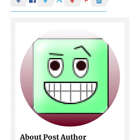
About Post Author