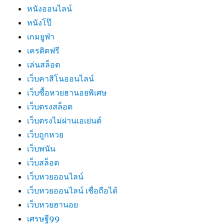
หนังออนไลน์
หนังโป๊
เกมยูฟ่า
เครดิตฟรี
เล่นสล็อต
เว็บคาสิโนออนไลน์
เว็บซื้อหวยฮานอยพิเศษ
เว็บตรงสล็อต
เว็บตรงไม่ผ่านเอเย่นต์
เว็บถูกหวย
เว็บพนัน
เว็บสล็อต
เว็บหวยออนไลน์
เว็บหวยออนไลน์ เชื่อถือได้
เว็บหวยฮานอย
เศรษฐี99