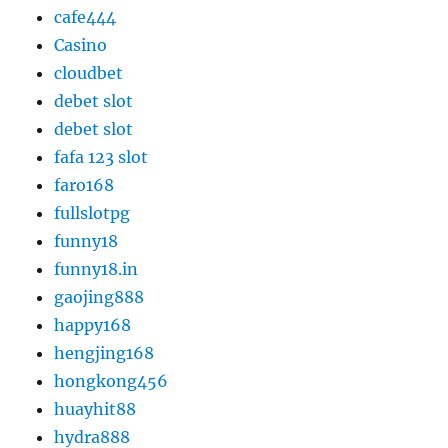
cafe444
Casino
cloudbet
debet slot
debet slot
fafa 123 slot
faro168
fullslotpg
funny18
funny18.in
gaojing888
happy168
hengjing168
hongkong456
huayhit88
hydra888