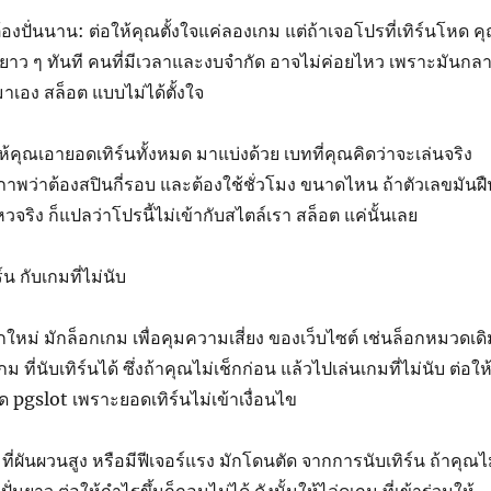
ต้องปั่นนาน: ต่อให้คุณตั้งใจแค่ลองเกม แต่ถ้าเจอโปรที่เทิร์นโหด ค
อง ยาว ๆ ทันที คนที่มีเวลาและงบจำกัด อาจไม่ค่อยไหว เพราะมันกล
นมาเอง สล็อต แบบไม่ได้ตั้งใจ
 ให้คุณเอายอดเทิร์นทั้งหมด มาแบ่งด้วย เบทที่คุณคิดว่าจะเล่นจริง
าพว่าต้องสปินกี่รอบ และต้องใช้ชั่วโมง ขนาดไหน ถ้าตัวเลขมันฝื
วจริง ก็แปลว่าโปรนี้ไม่เข้ากับสไตล์เรา สล็อต แค่นั้นเลย
์น กับเกมที่ไม่นับ
หม่ มักล็อกเกม เพื่อคุมความเสี่ยง ของเว็บไซต์ เช่นล็อกหมวดเดิ
ม ที่นับเทิร์นได้ ซึ่งถ้าคุณไม่เช็กก่อน แล้วไปเล่นเกมที่ไม่นับ ต่อให
ด pgslot เพราะยอดเทิร์นไม่เข้าเงื่อนไข
กมที่ผันผวนสูง หรือมีฟีเจอร์แรง มักโดนตัด จากการนับเทิร์น ถ้าคุณไ