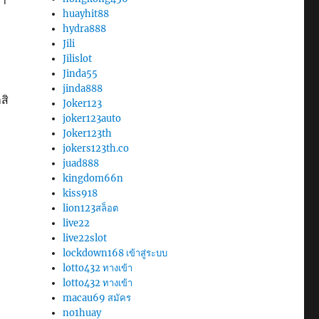
รา
huayhit88
hydra888
Jili
Jilislot
Jinda55
jinda888
สิ
Joker123
joker123auto
Joker123th
jokers123th.co
juad888
kingdom66n
kiss918
lion123สล็อต
live22
live22slot
lockdown168 เข้าสู่ระบบ
lotto432 ทางเข้า
lotto432 ทางเข้า
macau69 สมัคร
no1huay