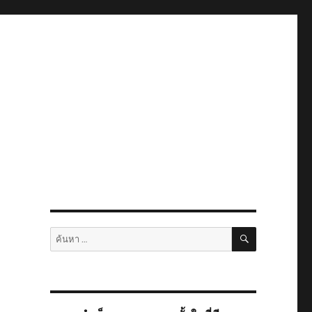
ค้นหา
ค้นหา: