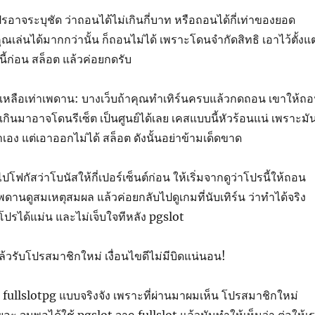
รอาจระบุชัด ว่าถอนได้ไม่เกินกี่บาท หรือถอนได้กี่เท่าของยอด
ณเล่นได้มากกว่านั้น ก็ถอนไม่ได้ เพราะโดนจำกัดสิทธิ เอาไว้ตั้งแต
วนี้ก่อน สล็อต แล้วค่อยกดรับ
้เหลือเท่าเพดาน: บางเว็บถ้าคุณทำเทิร์นครบแล้วกดถอน เขาให้ถ
่เกินมาอาจโดนรีเซ็ต เป็นศูนย์ได้เลย เคสแบบนี้หัวร้อนแน่ เพราะมั
าเอง แต่เอาออกไม่ได้ สล็อต ดังนั้นอย่าข้ามเด็ดขาด
องไปโฟกัสว่าโบนัสให้กี่เปอร์เซ็นต์ก่อน ให้เริ่มจากดูว่าโปรนี้ให้ถอน
พดานดูสมเหตุสมผล แล้วค่อยกลับไปดูเกมที่นับเทิร์น ว่าทำได้จริง
โปรได้แม่น และไม่เจ็บใจทีหลัง pgslot
ล้วรับโปรสมาชิกใหม่ เงื่อนไขดีไม่มีบิดแน่นอน!
ullslotpg แบบจริงจัง เพราะที่ผ่านมาผมเห็น โปรสมาชิกใหม่