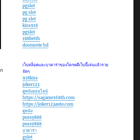
pgslot
pg slot
pg slot
kiss918
pgslot
188betth
doomovie hd
เว็บสล็อตและบาคาร่าของโครตดีเว็บนี้เล่นแล้วรวย
รก
จัดๆ
918kiss
joker123
ดูหนังออนไลน์
https://sagame168th.com
https://joker123auto.com
ดูหนัง
pussy888
pussy888
บาคาร่า
gslot