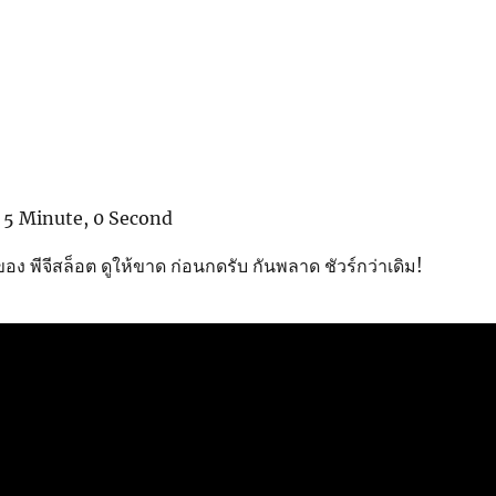
5 Minute, 0 Second
ง พีจีสล็อต ดูให้ขาด ก่อนกดรับ กันพลาด ชัวร์กว่าเดิม!