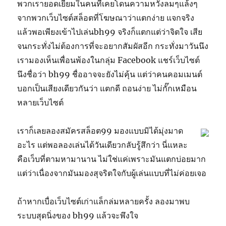
พวกเรายอดเยี่ยมในคนที่เคยโดนความหวังลมๆแล้งๆ
จากพวกเว็บไซต์สล็อตที่โฆษณาว่าแตกง่าย แจกจริง
แล้วพอเพียงเข้าไปเล่นbh99 จริงก็แตกแต่ว่าจิตใจ เสีย
จนกระทั่งไม่ต้องการที่จะอยากสัมผัสอีก กระทั่งมาวันนึง
เรามองเห็นเพื่อนพ้องในกลุ่ม Facebook แชร์เว็บไซต์
นึงชื่อว่า bh99 ชื่ออาจจะยังไม่คุ้น แต่ว่าคนคอมเมนต์
บอกเป็นเสียงเดียวกันว่า แตกดี ถอนง่าย ไม่กั๊กเหมือน
หลายเว็บไซต์
เราก็เลยลองสมัครสล็อต99 มองแบบมิได้มุ่งมาด
อะไร แต่พอลองเล่นได้วันเดียวกลับรู้สึกว่า นี่แหละ
คือเว็บที่ตามหามานาน ไม่ใช่แค่เพราะมันแตกบ่อยมาก
แต่ว่าเนื่องจากมันมองสุจริตใจกับผู้เล่นแบบที่ไม่ค่อยเจอ
ถ้าหากเบื่อเว็บไซต์เก่าแล็กล่มหลายครั้ง ลองมาพบ
ระบบสุดนิ่งของ bh99 แล้วจะพึงใจ