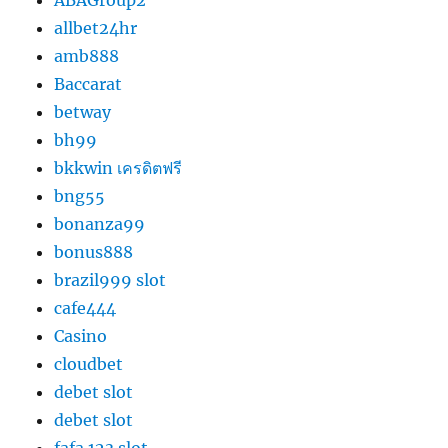
allbet24hr
amb888
Baccarat
betway
bh99
bkkwin เครดิตฟรี
bng55
bonanza99
bonus888
brazil999 slot
cafe444
Casino
cloudbet
debet slot
debet slot
fafa 123 slot