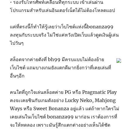
• รองรับโทรศัพท์เคลื่อนที่ทุกระบบ เข้าเล่นผ่าน
โปรแกรมสำหรับเล่นอินเตอร์เน็ตได้ไม่ต้องโหลดแอป
แค่ที่ตรงนี้ก็ทำให้รู้เลยว่าเว็บไซต์แห่งนี้bonanza99
ลงทุนกับระบบจริง ไม่ใช่แค่หวังเปิดเว็บแล้วดูดเงินผู้เล่น
ไปวันๆ
สล็อตจากค่ายดังที่ bh99 มีครบแบบไม่ต้องย้าย
เว็บไซต์ แถมบางเกมยังแตกดีมากยิ่งกว่าที่เคยเล่นที่
อื่นๆอีก
คนใดที่ถูกใจเล่นสล็อตค่าย PG หรือ Pragmatic Play
คงจะเคยชินกับเกมดังอย่าง Lucky Neko, Mahjong
Ways หรือ Sweet Bonanza อยู่แล้ว แต่ถ้าหากใครไม่
เคยเล่นในเว็บไซต์ bonanza99 มาก่อน เราต้องการที่
จะให้ทดลอง เพราะมันรู้สึกแตกต่างอย่างเห็นได้ชัด