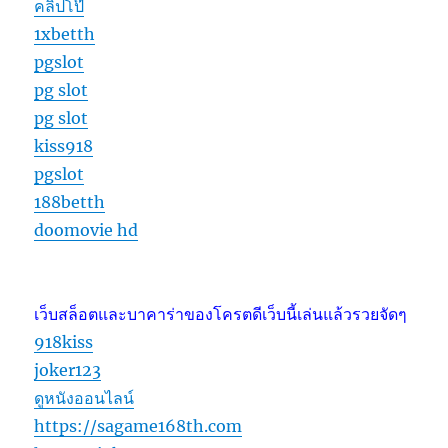
คลิปโป๊
1xbetth
pgslot
pg slot
pg slot
kiss918
pgslot
188betth
doomovie hd
เว็บสล็อตและบาคาร่าของโครตดีเว็บนี้เล่นแล้วรวยจัดๆ
918kiss
joker123
ดูหนังออนไลน์
https://sagame168th.com