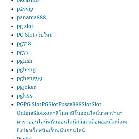
p2vvip
panama888
pg slot
PG Slot เว็บใหม่
pg718
pg77
pgfish
pgheng
pgheng99
pgjoker
pgk44
PGPG SlotPGSlotPussy888SlotSlot
OnlineSlotxoคาสิโนคาสิโนออนไลน์บาคาร่าบา
คาร่าออนไลน์พนันออนไลน์สล็อตสล็อตออนไลน์เกม
ยิงปลาเว็บพนันเว็บพนันออนไลน์
Pgslot