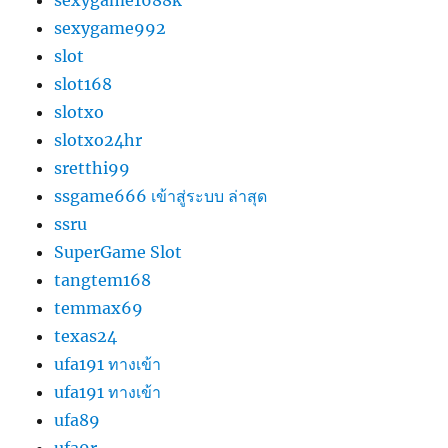
sexygame992
slot
slot168
slotxo
slotxo24hr
sretthi99
ssgame666 เข้าสู่ระบบ ล่าสุด
ssru
SuperGame Slot
tangtem168
temmax69
texas24
ufa191 ทางเข้า
ufa191 ทางเข้า
ufa89
ufa9r