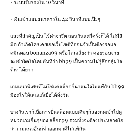
• ระบบรับรองใน 10 วินาที
• เงินเข้าแอปธนาคารใน 42 วินาทีแบบเป๊ะๆ
และที่สำคัญเป็น ไร้ค่าจารีต ถอนวันละกี่ครั้งก็ได้ ไม่มีลิ
มิต ถ้าเกิดใครเคยเจอเว็บไซต์ที่ถอนจำเป็นต้องรอแอ
ดมินตอบ bonanza99 หรือโดนเลี่ยงว่า คอยรอบจ่าย
จะเข้าจิตใจโดยทันทีว่า bh99 เป็นความไม่รู้สึกกลุ้มใจ
ที่หาได้ยาก
เกมแนวพิเศษที่ไม่ใช่แค่สล็อตก็น่าสนใจไม่แพ้กัน bh99
มีอะไรให้เล่นแก้เบื่อได้ทั้งวัน
บางวันเราก็เบื่อการปั่นสล็อตแบบเดิมๆก็ลองกดเข้าไปดู
หมวดเกมอื่นๆของ สล็อต99 รวมทั้งจะต้องประหลาดใจ
ว่า เกมแนวอื่นก็ทำออกมาดีไม่แพ้กัน