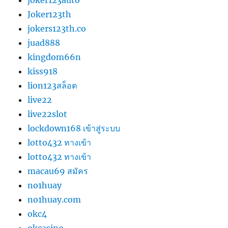
Joker123th
jokers123th.co
juad888
kingdom66n
kiss918
lion123สล็อต
live22
live22slot
lockdown168 เข้าสู่ระบบ
lotto432 ทางเข้า
lotto432 ทางเข้า
macau69 สมัคร
no1huay
no1huay.com
okc4
okcasino