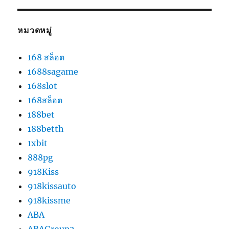
หมวดหมู่
168 สล็อต
1688sagame
168slot
168สล็อต
188bet
188betth
1xbit
888pg
918Kiss
918kissauto
918kissme
ABA
ABAGroup2