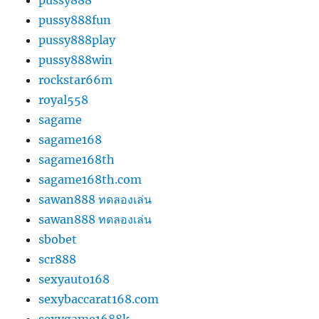
pussy888fun
pussy888play
pussy888win
rockstar66m
royal558
sagame
sagame168
sagame168th
sagame168th.com
sawan888 ทดลองเล่น
sawan888 ทดลองเล่น
sbobet
scr888
sexyauto168
sexybaccarat168.com
sexygame1688k