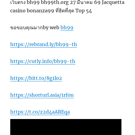
เว็บตรง bh99 bh99th.org 27 มีนาคม 69 Jacquetta
casino bonanza99 ที่ฮิตที่สุด Top 54
ขอขอบคุณมากby web
bh99
https://rebrand.ly/bh99-th
https://cutly.info/bh99-th
https://bitt.to/8g1lo2
https://shorturl.asia/1rf0n
https://t.co/z2d4aAREqa