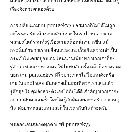
มีสาเหตุเนื่องมาจากการเปลี่ยนบ่อย แม้กระนั้นจะต้องรู้
เรื่องจังหวะตนเองด้วย!
การเปลี่ยนเกมบน puntaek77 บ่อยมากก็ไม่ได้ไม่ถูก
อะไรนะครับ เนื่องจากมันก็ช่วยให้เราได้ทดลองเกม
หลายสไตล์รวมทั้งรู้เรื่องเกมสล็อตนั้นๆม กขึ้น แม้
กระนั้นถ้าพวกเราเปลี่ยนแปลงเกมเร็วเกินความจำเป็น
กระทั่งไม่เคยอยู่กับเกมไหนนานเพียงพอ พวกเราก็จะ
รู้สึกว่า พวกเราหาเกมที่ใช่ไม่พบสักครั้ง แล้วก็อย่างที่ผม
บอก เกม puntaek77 ที่ใช่บางเวลาไม่ใช่เกมดังหรือ
เกมใหม่อะไรเลย มันกลายเป็นเกมที่พวกเราเล่นแล้ว
รู้สึกสุขใจ คุมจังหวะตัวเองได้ดิบได้ดี สำคัญ พวกเราจะ
อยากกลับมาเล่นซ้ำโดยไม่รู้สึกฝืนเลยล่ะขอรับ ด้วยเหตุ
นั้น ค่อยๆทดลองเกมและก็ให้เวลากับมันด้วยครับ
ทดลองเล่นสล็อตทุกค่ายฟรี puntaek77