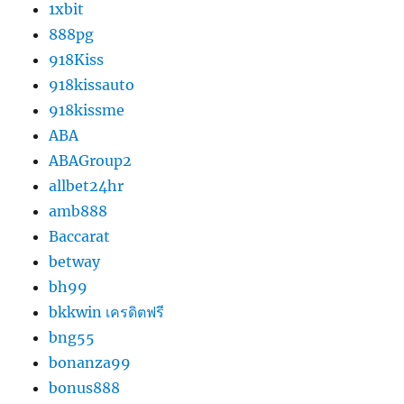
1xbit
888pg
918Kiss
918kissauto
918kissme
ABA
ABAGroup2
allbet24hr
amb888
Baccarat
betway
bh99
bkkwin เครดิตฟรี
bng55
bonanza99
bonus888