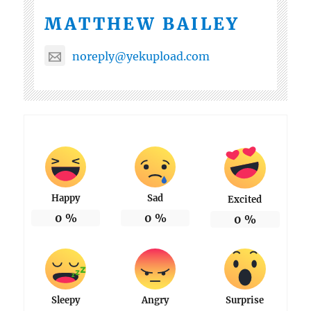
MATTHEW BAILEY
noreply@yekupload.com
Happy
Sad
Excited
0
%
0
%
0
%
Sleepy
Angry
Surprise