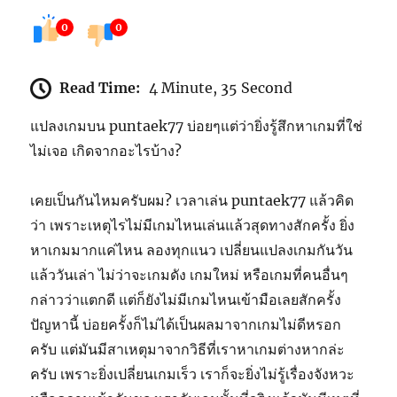
0
0
Read Time:
4 Minute, 35 Second
แปลงเกมบน puntaek77 บ่อยๆแต่ว่ายิ่งรู้สึกหาเกมที่ใช่
ไม่เจอ เกิดจากอะไรบ้าง?
เคยเป็นกันไหมครับผม? เวลาเล่น puntaek77 แล้วคิด
ว่า เพราะเหตุไรไม่มีเกมไหนเล่นแล้วสุดทางสักครั้ง ยิ่ง
หาเกมมากแค่ไหน ลองทุกแนว เปลี่ยนแปลงเกมกันวัน
แล้ววันเล่า ไม่ว่าจะเกมดัง เกมใหม่ หรือเกมที่คนอื่นๆ
กล่าวว่าแตกดี แต่ก็ยังไม่มีเกมไหนเข้ามือเลยสักครั้ง
ปัญหานี้ บ่อยครั้งก็ไม่ได้เป็นผลมาจากเกมไม่ดีหรอก
ครับ แต่มันมีสาเหตุมาจากวิธีที่เราหาเกมต่างหากล่ะ
ครับ เพราะยิ่งเปลี่ยนเกมเร็ว เราก็จะยิ่งไม่รู้เรื่องจังหวะ