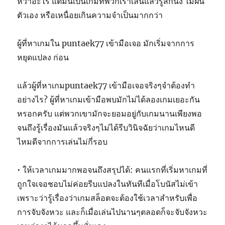
หวาอะไร แต่มันเป็นเกมที่พวกเราเล่นแล้วรู้สึกนิ่ง ไม่ฝืน
ตัวเอง หรือเหนื่อยเกินความจำเป็นมากกว่า
ผู้ที่หาเกมใน puntaek77 เข้ามือเจอ มักเริ่มจากการ
หยุดแปลง ก่อน
แล้วผู้ที่หาเกมpuntaek77 เข้ามือเจอจริงๆจำต้องทำ
อย่างไร? ผู้ที่หาเกมเข้ามือพบมักไม่ได้ลองเกมเยอะกัน
หรอกครับ แต่พวกเขามักจะยอมอยู่กับเกมนานเพียงพอ
จนถึงรู้เรื่องมันแล้วจริงๆไม่ได้รีบวินิจฉัยว่าเกมไหนดี
ไหมดีจากการเล่นไม่กี่รอบ
• ให้เวลาเกมมากพอจนถึงสรุปได้: คนแรกที่เริ่มหาเกมที่
ถูกใจเจอชอบไม่ค่อยรีบแปลงในทันทีเมื่อโบนัสไม่เข้า
เพราะว่ารู้เรื่องว่าเกมสล็อตจะต้องใช้เวลาสำหรับเพื่อ
การจับจังหวะ และก็เมื่อเล่นไปนานๆตลอดก็จะจับจังหวะ