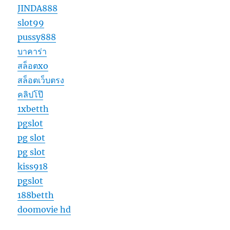
JINDA888
slot99
pussy888
บาคาร่า
สล็อตxo
สล็อตเว็บตรง
คลิปโป๊
1xbetth
pgslot
pg slot
pg slot
kiss918
pgslot
188betth
doomovie hd