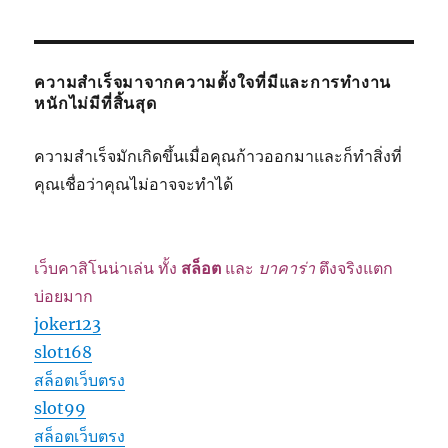
ความสำเร็จมาจากความตั้งใจที่มีและการทำงาน
หนักไม่มีที่สิ้นสุด
ความสำเร็จมักเกิดขึ้นเมื่อคุณก้าวออกมาและก็ทำสิ่งที่
คุณเชื่อว่าคุณไม่อาจจะทำได้
เว็บคาสิโนน่าเล่น ทั้ง
สล็อต
และ
บาคาร่า
ตึงจริงแตก
บ่อยมาก
joker123
slot168
สล็อตเว็บตรง
slot99
สล็อตเว็บตรง