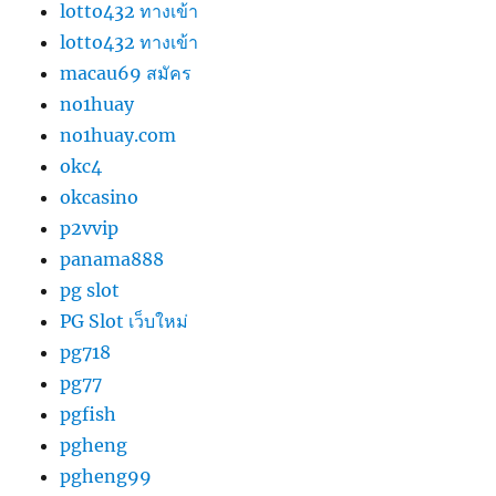
lotto432 ทางเข้า
lotto432 ทางเข้า
macau69 สมัคร
no1huay
no1huay.com
okc4
okcasino
p2vvip
panama888
pg slot
PG Slot เว็บใหม่
pg718
pg77
pgfish
pgheng
pgheng99