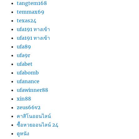
tangtem168
temmax69
texas24
ufa191 ทางเข้า
ufa191 ทางเข้า
ufa89
ufa9r
ufabet
ufabomb
ufanance
ufawinner88
xin88
zeus66v2
คาสิโนออนไลน์
ซื้อหวยออนไลน์ 24
ดูหนัง